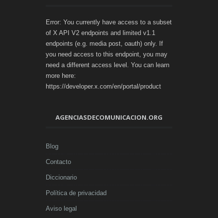
Error: You currently have access to a subset
of X API V2 endpoints and limited v1.1
endpoints (e.g. media post, oauth) only. If
you need access to this endpoint, you may
need a different access level. You can learn
more here:
https://developer.x.com/en/portal/product
AGENCIASDECOMUNICACION.ORG
Blog
Contacto
Diccionario
Política de privacidad
Aviso legal