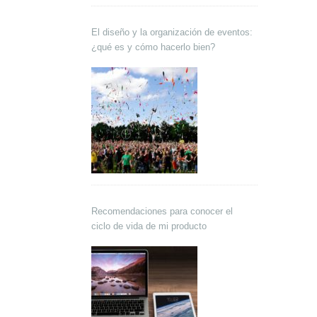
El diseño y la organización de eventos:
¿qué es y cómo hacerlo bien?
Recomendaciones para conocer el
ciclo de vida de mi producto