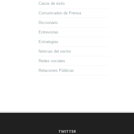
Casos de éxito
Comunicados de Prensa
Diccionario
Entrevistas
Estrategias
Noticias del sector
Redes sociales
Relaciones Públicas
TWITTER