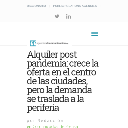
DICCIONARIO
PUBLIC RELATIONS AGENCIES
Alquiler post
pandemia: crece la
oferta en el centro
de las ciudades,
pero la demanda
se traslada a la
periferia
por
Redacción
en
Comunicados de Prensa