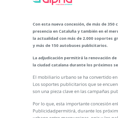
Con esta nueva concesión, de más de 350 c
presencia en Cataluña y también en el merc
la actualidad con más de 2.000 soportes g
y más de 150 autobuses publicitarios.
La adjudicación permitirá la renovación de 
la ciudad catalana durante los próximos se
El mobiliario urbano se ha convertido e
Los soportes publicitarios que se encuent
son una pieza clave en las campañas publ
Por lo que, esta importante concesión e
Publicidadpermitirá, durante los próximo
urbano entre marquesinas, opis y los pa