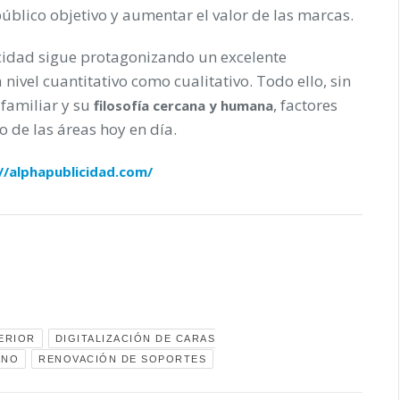
público objetivo y aumentar el valor de las marcas.
icidad sigue protagonizando un excelente
 nivel cuantitativo como cualitativo. Todo ello, sin
familiar y su
, factores
filosofía cercana y humana
o de las áreas hoy en día.
//alphapublicidad.com/
ERIOR
DIGITALIZACIÓN DE CARAS
ANO
RENOVACIÓN DE SOPORTES