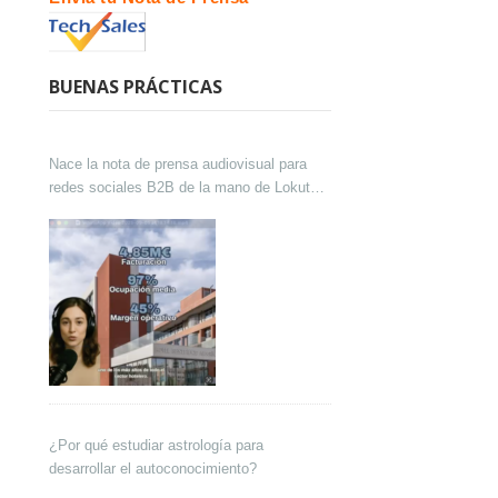
BUENAS PRÁCTICAS
Nace la nota de prensa audiovisual para
redes sociales B2B de la mano de Lokutor
y Techsales Comunicación
¿Por qué estudiar astrología para
desarrollar el autoconocimiento?