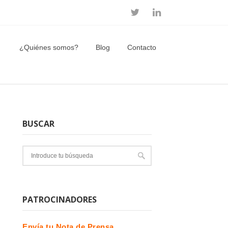
¿Quiénes somos?
Blog
Contacto
BUSCAR
PATROCINADORES
Envía tu Nota de Prensa