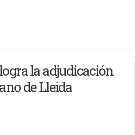
logra la adjudicación
bano de Lleida