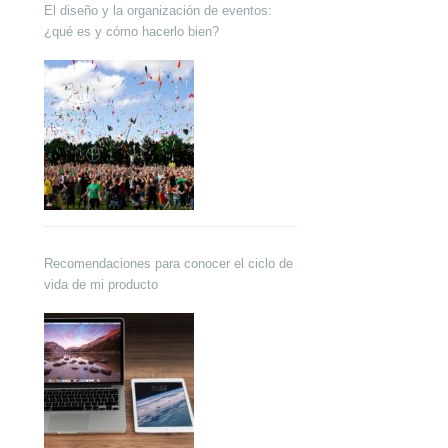
El diseño y la organización de eventos:
¿qué es y cómo hacerlo bien?
Recomendaciones para conocer el ciclo de
vida de mi producto