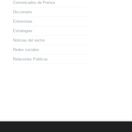
Comunicados de Prensa
Diccionario
Entrevistas
Estrategias
Noticias del sector
Redes sociales
Relaciones Públicas