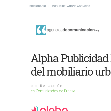
DICCIONARIO
PUBLIC RELATIONS AGENCIES
Alpha Publicidad 
del mobiliario ur
por
Redacción
en
Comunicados de Prensa