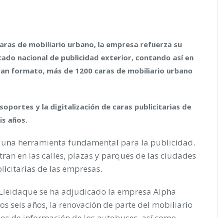
aras de mobiliario urbano, la empresa refuerza su
ado nacional de publicidad exterior, contando así en
ran formato, más de 1200 caras de mobiliario urbano
soportes y la digitalización de caras publicitarias de
is años.
n una herramienta fundamental para la publicidad.
ran en las calles, plazas y parques de las ciudades
icitarias de las empresas.
nLleidaque se ha adjudicado la empresa Alpha
s seis años, la renovación de parte del mobiliario
los de información de los autobuses, así como