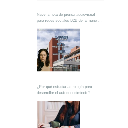
Nace la nota de prensa audiovisual
para redes sociales B2B de la mano de
Lokutor y Techsales Comunicación
¿Por qué estudiar astrología para
desarrollar el autoconocimiento?