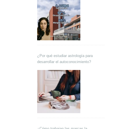
¿Por qué estudiar astrología para
desarrollar el autoconocimiento?
¿Cómo trabajan las marcas la