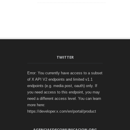
TWITTER
Error: You currently have access to a subset
of X API V2 endpoints and limited v1.1
endpoints (e.g. media post, oauth) only. If
you need access to this endpoint, you may
need a different access level. You can learn
more here:
https://developer.x.com/en/portal/product
AGENCIASDECOMUNICACION.ORG