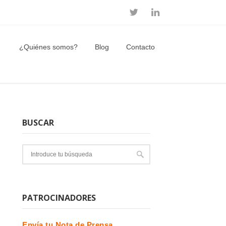
¿Quiénes somos?
Blog
Contacto
BUSCAR
PATROCINADORES
Envía tu Nota de Prensa