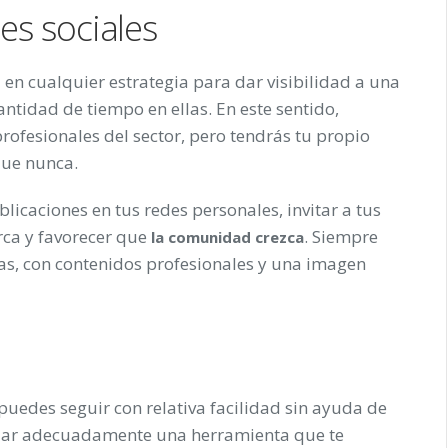
des sociales
en cualquier estrategia para dar visibilidad a una
s
ntidad de tiempo en ellas. En este sentido,
rofesionales del sector, pero tendrás tu propio
que nunca.
licaciones en tus redes personales, invitar a tus
rca y favorecer que
. Siempre
la comunidad crezca
as, con contenidos profesionales y una imagen
puedes seguir con relativa facilidad sin ayuda de
jar adecuadamente una herramienta que te