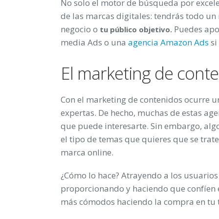
No solo el motor de búsqueda por excele
de las marcas digitales: tendrás todo un
negocio o
Puedes apos
tu público objetivo.
media Ads o una
agencia Amazon Ads
si
El marketing de cont
Con el marketing de contenidos ocurre u
expertas. De hecho, muchas de estas age
que puede interesarte. Sin embargo, alg
el tipo de temas que quieres que se traten
marca online.
¿Cómo lo hace? Atrayendo a los usuarios 
proporcionando y haciendo que confíen e
más cómodos haciendo la compra en tu ti