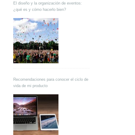
El diseño y la organización de eventos:
¿qué es y cómo hacerlo bien?
Recomendaciones para conocer el ciclo de
vida de mi producto