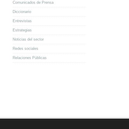
Comunicados de Prensa
Diccionario
Entrevistas
Estrategias
Noticias del sector
Redes sociales
Relaciones Públicas