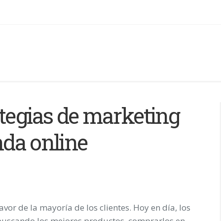
ategias de marketing
enda online
vor de la mayoría de los clientes. Hoy en día, los
 buscando los mejores productos, comprarlos en