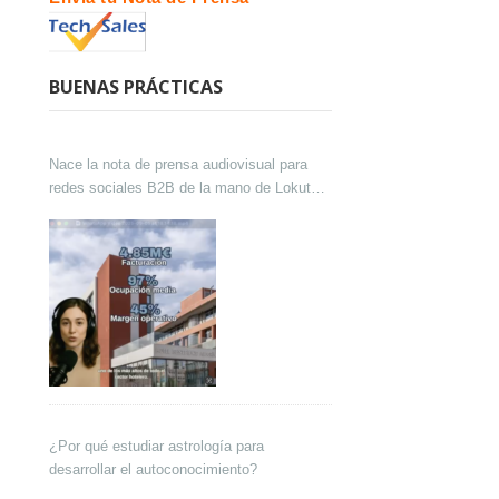
BUENAS PRÁCTICAS
Nace la nota de prensa audiovisual para
redes sociales B2B de la mano de Lokutor
y Techsales Comunicación
¿Por qué estudiar astrología para
desarrollar el autoconocimiento?