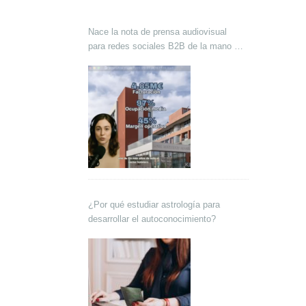
Nace la nota de prensa audiovisual
para redes sociales B2B de la mano de
Lokutor y Techsales Comunicación
¿Por qué estudiar astrología para
desarrollar el autoconocimiento?