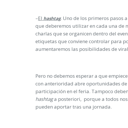
–
El
. Uno de los primeros pasos a 
hashtag
que deberemos utilizar en cada una de n
charlas que se organicen dentro del even
etiquetas que conviene controlar para p
aumentaremos las posibilidades de viral
Pero no debemos esperar a que empiece e
con anterioridad abre oportunidades d
participación en el feria. Tampoco debem
hashtag
a posteriori, porque a todos nos 
pueden aportar tras una jornada.