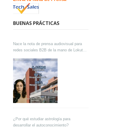
BUENAS PRÁCTICAS
Nace la nota de prensa audiovisual para
redes sociales B2B de la mano de Lokutor
y Techsales Comunicación
¿Por qué estudiar astrología para
desarrollar el autoconocimiento?