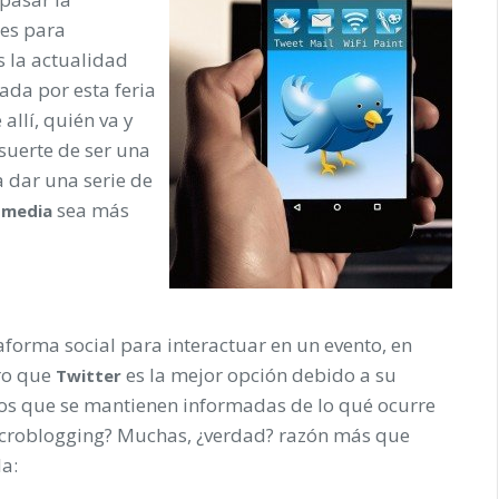
les para
s la actualidad
ada por esta feria
allí, quién va y
 suerte de ser una
 dar una serie de
sea más
media
aforma social para interactuar en un evento, en
ro que
es la mejor opción debido a su
Twitter
s que se mantienen informadas de lo qué ocurre
microblogging? Muchas, ¿verdad? razón más que
la: