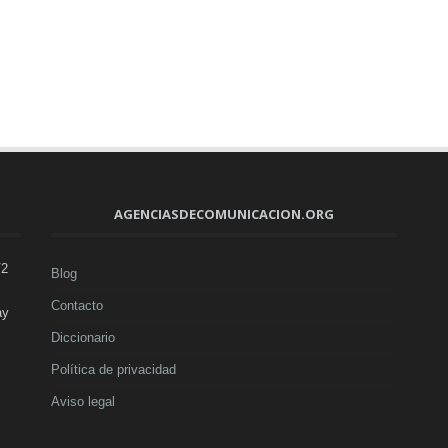
AGENCIASDECOMUNICACION.ORG
V2
Blog
Contacto
ay
Diccionario
Política de privacidad
Aviso legal