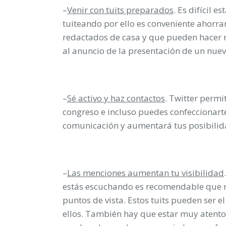
–
Venir con tuits preparados
. Es difícil e
tuiteando por ello es conveniente ahorra
redactados de casa y que pueden hacer r
al anuncio de la presentación de un nue
–
Sé activo y haz contactos
. Twitter perm
congreso e incluso puedes confeccionarte 
comunicación y aumentará tus posibili
–
Las menciones aumentan tu visibilidad
estás escuchando es recomendable que men
puntos de vista. Estos tuits pueden ser e
ellos. También hay que estar muy atento