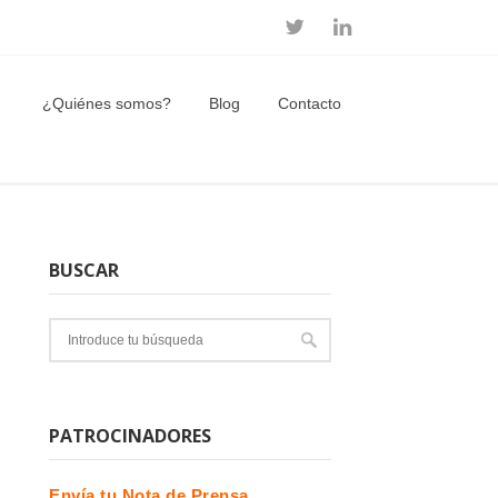
¿Quiénes somos?
Blog
Contacto
BUSCAR
PATROCINADORES
Envía tu Nota de Prensa