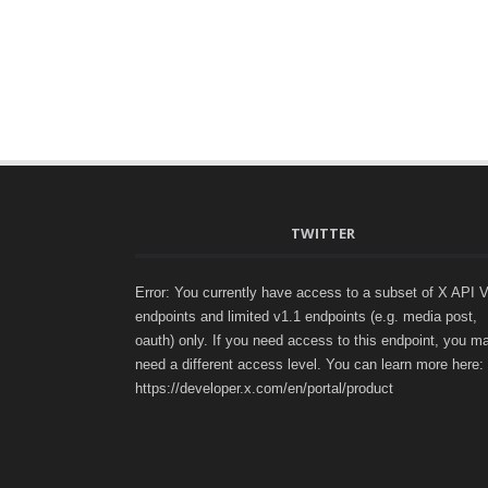
TWITTER
Error: You currently have access to a subset of X API 
endpoints and limited v1.1 endpoints (e.g. media post,
oauth) only. If you need access to this endpoint, you m
need a different access level. You can learn more here:
https://developer.x.com/en/portal/product