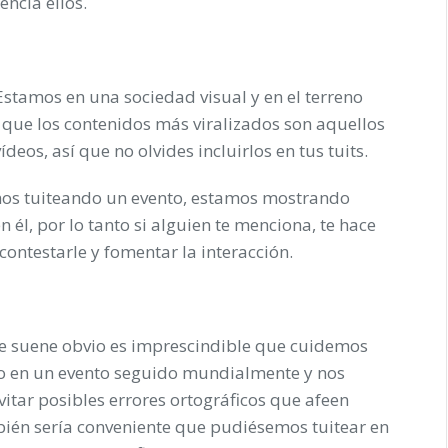
encia ellos.
 Estamos en una sociedad visual y en el terreno
 que los contenidos más viralizados son aquellos
deos, así que no olvides incluirlos en tus tuits.
amos tuiteando un evento, estamos mostrando
él, por lo tanto si alguien te menciona, te hace
ontestarle y fomentar la interacción.
ue suene obvio es imprescindible que cuidemos
do en un evento seguido mundialmente y nos
tar posibles errores ortográficos que afeen
ién sería conveniente que pudiésemos tuitear en