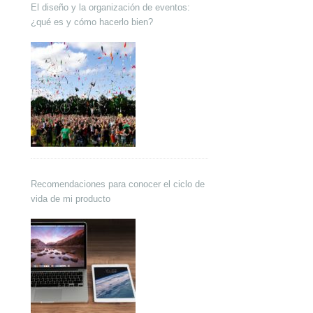
El diseño y la organización de eventos:
¿qué es y cómo hacerlo bien?
Recomendaciones para conocer el ciclo de
vida de mi producto