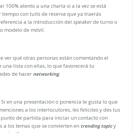
star 100% atento a una charla si a la vez se está
r tiempo con tuits de reserva que ya traerás
eferencia a la introducción del
speaker
de turno o
vo modelo de móvil.
ite ver qué otras personas están comentando el
una lista con ellas, lo que favorecerá tu
dades de hacer
.
networking
. Si en una presentación o ponencia te gusta lo que
ciones a los interlocutores, les felicites y des tus
l punto de partida para iniciar un contacto con
s a los temas que se convierten en
y
trending
topic