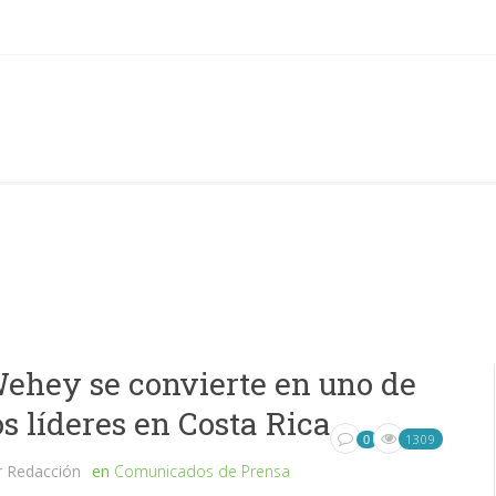
ehey se convierte en uno de
os líderes en Costa Rica
1309
0
r
Redacción
en
Comunicados de Prensa