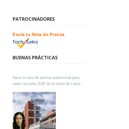
PATROCINADORES
Envía tu Nota de Prensa
BUENAS PRÁCTICAS
Nace la nota de prensa audiovisual para
redes sociales B2B de la mano de Lokutor
y Techsales Comunicación