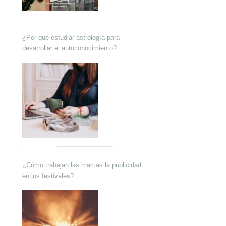
¿Por qué estudiar astrología para
desarrollar el autoconocimiento?
¿Cómo trabajan las marcas la publicidad
en los festivales?