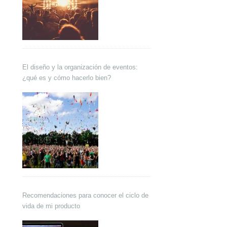
El diseño y la organización de eventos:
¿qué es y cómo hacerlo bien?
Recomendaciones para conocer el ciclo de
vida de mi producto