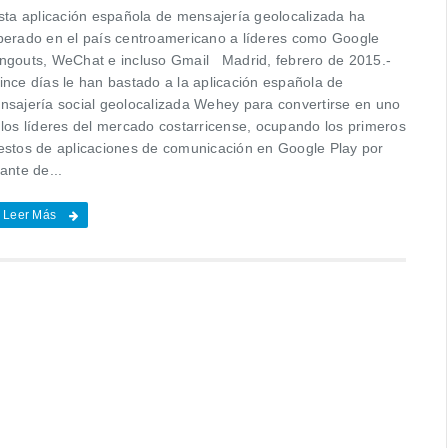
ta aplicación española de mensajería geolocalizada ha
perado en el país centroamericano a líderes como Google
ngouts, WeChat e incluso Gmail Madrid, febrero de 2015.-
ince días le han bastado a la aplicación española de
nsajería social geolocalizada Wehey para convertirse en uno
 los líderes del mercado costarricense, ocupando los primeros
estos de aplicaciones de comunicación en Google Play por
ante de...
Leer Más