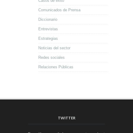
Casos de éxito
Comunicados de Prensa
Diccionario
Entrevistas
Estrategias
Noticias del sector
Redes sociales
Relaciones Públicas
TWITTER