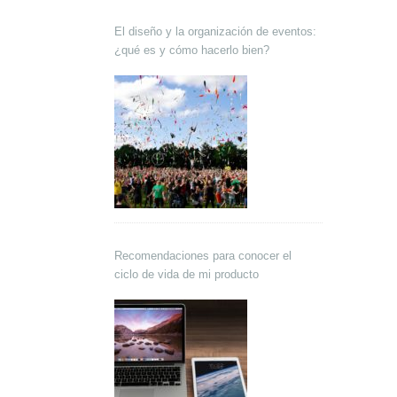
El diseño y la organización de eventos:
¿qué es y cómo hacerlo bien?
Recomendaciones para conocer el
ciclo de vida de mi producto