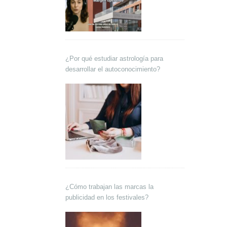
¿Por qué estudiar astrología para
desarrollar el autoconocimiento?
¿Cómo trabajan las marcas la
publicidad en los festivales?