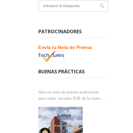
PATROCINADORES
Envía tu Nota de Prensa
BUENAS PRÁCTICAS
Nace la nota de prensa audiovisual
para redes sociales B2B de la mano de
Lokutor y Techsales Comunicación