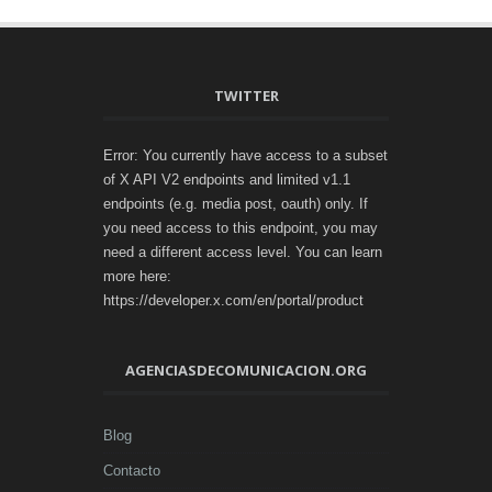
TWITTER
Error: You currently have access to a subset
of X API V2 endpoints and limited v1.1
endpoints (e.g. media post, oauth) only. If
you need access to this endpoint, you may
need a different access level. You can learn
more here:
https://developer.x.com/en/portal/product
AGENCIASDECOMUNICACION.ORG
Blog
Contacto