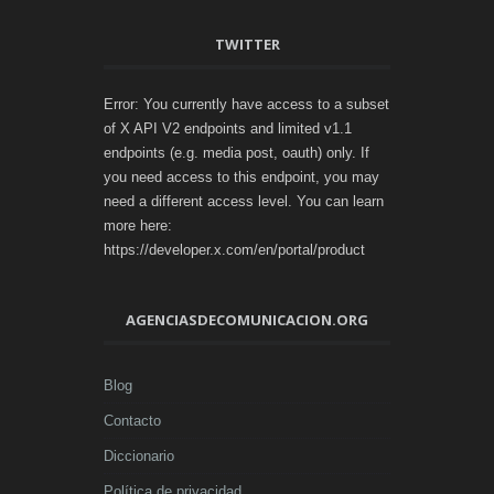
TWITTER
Error: You currently have access to a subset
of X API V2 endpoints and limited v1.1
endpoints (e.g. media post, oauth) only. If
you need access to this endpoint, you may
need a different access level. You can learn
more here:
https://developer.x.com/en/portal/product
AGENCIASDECOMUNICACION.ORG
Blog
Contacto
Diccionario
Política de privacidad