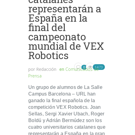
representarán a
España en la
final del
campeonato
mundial de VEX
Robotics
1473
0
por
Redacción
en
Comunicados de
Prensa
Un grupo de alumnos de La Salle
Campus Barcelona – URL han
ganado la final española de la
competición VEX Robotics. Joan
Sellas, Sergi Xavier Ubach, Roger
Boldú y Adrián Bermúdez son los
cuatro universitarios catalanes que
representarán a España en la gran