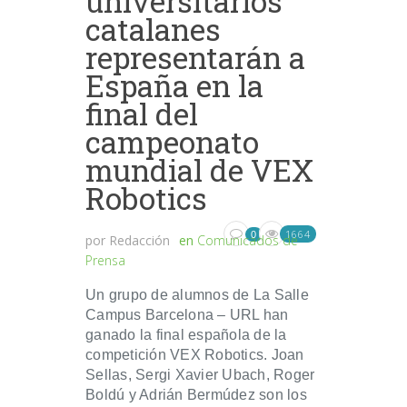
universitarios
catalanes
representarán a
España en la
final del
campeonato
mundial de VEX
Robotics
1664
0
por
Redacción
en
Comunicados de
Prensa
Un grupo de alumnos de La Salle
Campus Barcelona – URL han
ganado la final española de la
competición VEX Robotics. Joan
Sellas, Sergi Xavier Ubach, Roger
Boldú y Adrián Bermúdez son los