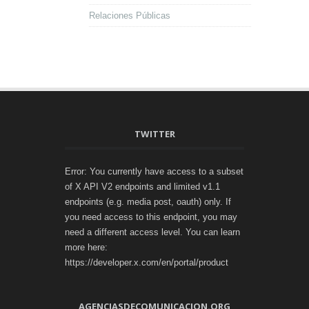
Relaciones Públicas
TWITTER
Error: You currently have access to a subset
of X API V2 endpoints and limited v1.1
endpoints (e.g. media post, oauth) only. If
you need access to this endpoint, you may
need a different access level. You can learn
more here:
https://developer.x.com/en/portal/product
AGENCIASDECOMUNICACION.ORG