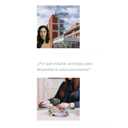
Lokutor y Techsales Comunicación
¿Por qué estudiar astrología para
desarrollar el autoconocimiento?