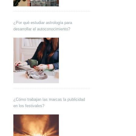
¿Por qué estudiar astrología para
desarrollar el autoconocimiento?
¿Cómo trabajan las marcas la publicidad
en los festivales?