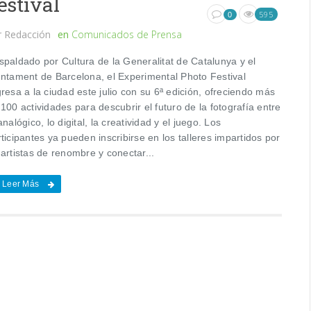
estival
595
0
r
Redacción
en
Comunicados de Prensa
spaldado por Cultura de la Generalitat de Catalunya y el
untament de Barcelona, el Experimental Photo Festival
resa a la ciudad este julio con su 6ª edición, ofreciendo más
100 actividades para descubrir el futuro de la fotografía entre
analógico, lo digital, la creatividad y el juego. Los
ticipantes ya pueden inscribirse en los talleres impartidos por
artistas de renombre y conectar...
Leer Más