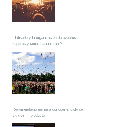
El diseño y la organización de eventos:
¿qué es y cómo hacerlo bien?
Recomendaciones para conocer el ciclo de
vida de mi producto