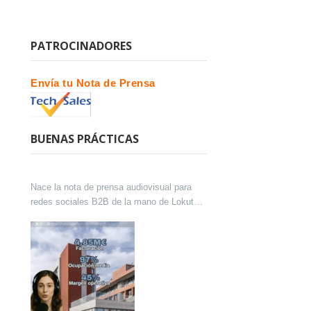
PATROCINADORES
Envía tu Nota de Prensa
BUENAS PRÁCTICAS
Nace la nota de prensa audiovisual para
redes sociales B2B de la mano de Lokutor
y Techsales Comunicación