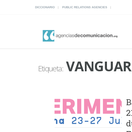
DICCIONARIO
PUBLIC RELATIONS AGENCIES
VANGUAR
Etiqueta:
B
2
d