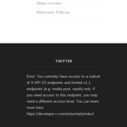
Redes sociales
Relaciones Públicas
TWITTER
Error: You currently have access to a subset
of X API V2 endpoints and limited v1.1
endpoints (e.g. media post, oauth) only. If
you need access to this endpoint, you may
need a different access level. You can learn
more here:
https://developer.x.com/en/portal/product