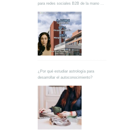
para redes sociales B2B de la mano de
Lokutor y Techsales Comunicación
¿Por qué estudiar astrología para
desarrollar el autoconocimiento?