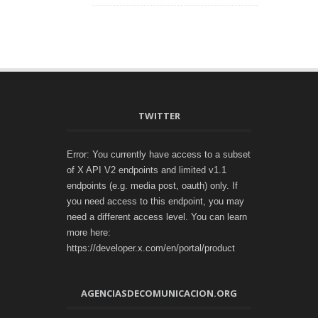
TWITTER
Error: You currently have access to a subset
of X API V2 endpoints and limited v1.1
endpoints (e.g. media post, oauth) only. If
you need access to this endpoint, you may
need a different access level. You can learn
more here:
https://developer.x.com/en/portal/product
AGENCIASDECOMUNICACION.ORG