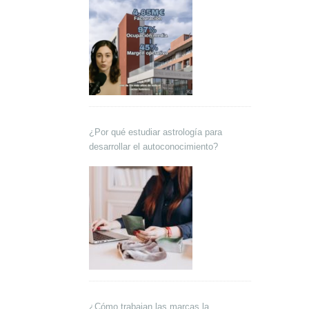
¿Por qué estudiar astrología para
desarrollar el autoconocimiento?
¿Cómo trabajan las marcas la