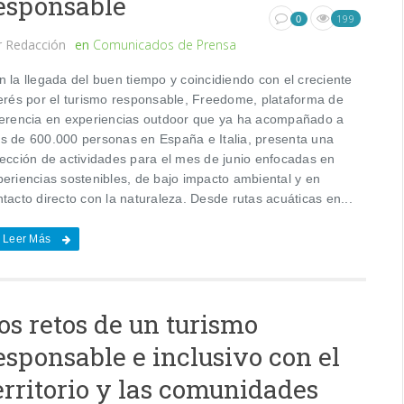
esponsable
199
0
r
Redacción
en
Comunicados de Prensa
n la llegada del buen tiempo y coincidiendo con el creciente
terés por el turismo responsable, Freedome, plataforma de
ferencia en experiencias outdoor que ya ha acompañado a
s de 600.000 personas en España e Italia, presenta una
lección de actividades para el mes de junio enfocadas en
periencias sostenibles, de bajo impacto ambiental y en
tacto directo con la naturaleza. Desde rutas acuáticas en...
Leer Más
os retos de un turismo
esponsable e inclusivo con el
erritorio y las comunidades