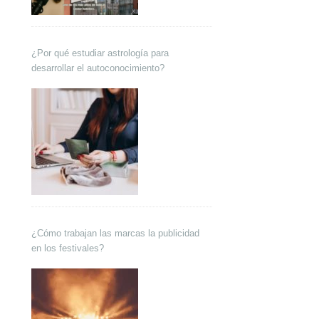
¿Por qué estudiar astrología para
desarrollar el autoconocimiento?
¿Cómo trabajan las marcas la publicidad
en los festivales?