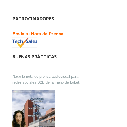
PATROCINADORES
Envía tu Nota de Prensa
BUENAS PRÁCTICAS
Nace la nota de prensa audiovisual para
redes sociales B2B de la mano de Lokutor
y Techsales Comunicación