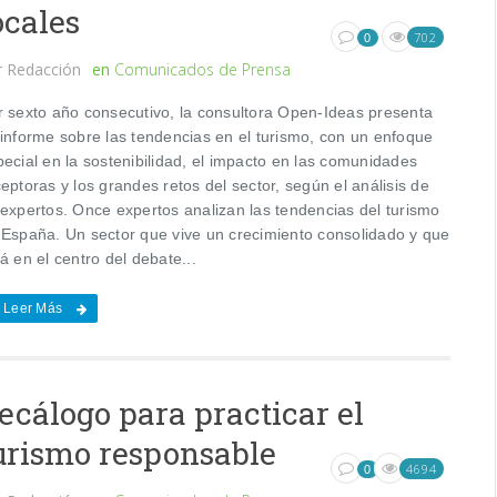
ocales
702
0
r
Redacción
en
Comunicados de Prensa
r sexto año consecutivo, la consultora Open-Ideas presenta
 informe sobre las tendencias en el turismo, con un enfoque
ecial en la sostenibilidad, el impacto en las comunidades
eptoras y los grandes retos del sector, según el análisis de
 expertos. Once expertos analizan las tendencias del turismo
 España. Un sector que vive un crecimiento consolidado y que
á en el centro del debate...
Leer Más
ecálogo para practicar el
urismo responsable
4694
0