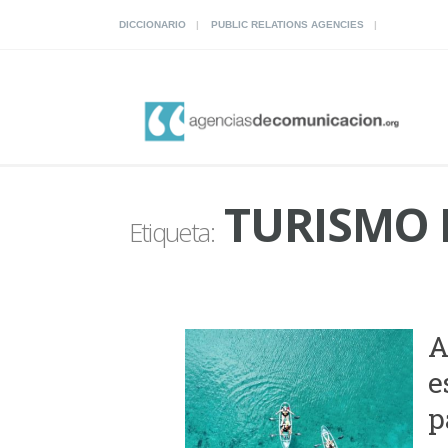
DICCIONARIO
PUBLIC RELATIONS AGENCIES
TURISMO 
Etiqueta:
A
e
p