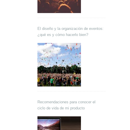
El diseño y la organización de eventos:
¿qué es y cómo hacerlo bien?
Recomendaciones para conocer el
ciclo de vida de mi producto