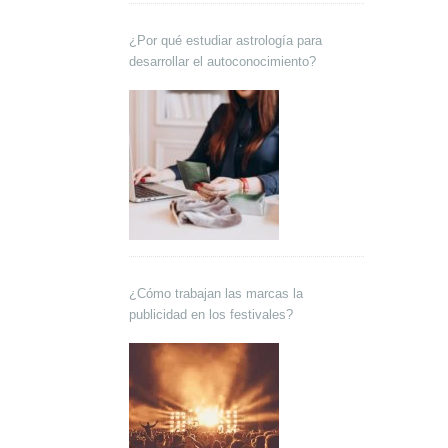
¿Por qué estudiar astrología para
desarrollar el autoconocimiento?
¿Cómo trabajan las marcas la
publicidad en los festivales?