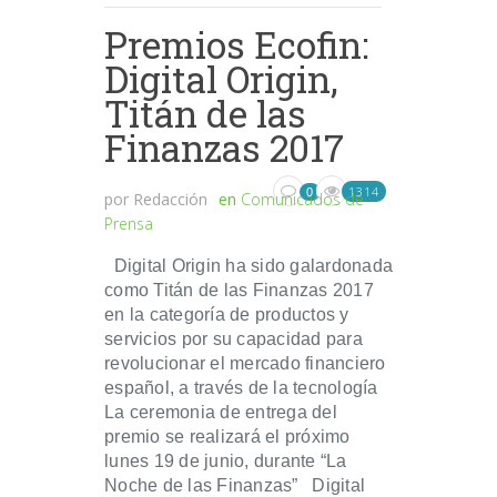
Premios Ecofin:
Digital Origin,
Titán de las
Finanzas 2017
1314
0
por
Redacción
en
Comunicados de
Prensa
Digital Origin ha sido galardonada
como Titán de las Finanzas 2017
en la categoría de productos y
servicios por su capacidad para
revolucionar el mercado financiero
español, a través de la tecnología
La ceremonia de entrega del
premio se realizará el próximo
lunes 19 de junio, durante “La
Noche de las Finanzas” Digital