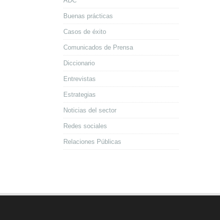
ADC
Buenas prácticas
Casos de éxito
Comunicados de Prensa
Diccionario
Entrevistas
Estrategias
Noticias del sector
Redes sociales
Relaciones Públicas