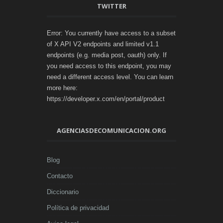
TWITTER
Error: You currently have access to a subset
of X API V2 endpoints and limited v1.1
endpoints (e.g. media post, oauth) only. If
you need access to this endpoint, you may
need a different access level. You can learn
more here:
https://developer.x.com/en/portal/product
AGENCIASDECOMUNICACION.ORG
Blog
Contacto
Diccionario
Política de privacidad