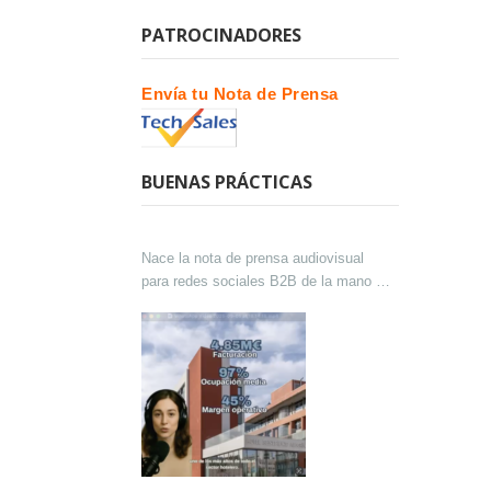
PATROCINADORES
Envía tu Nota de Prensa
BUENAS PRÁCTICAS
Nace la nota de prensa audiovisual
para redes sociales B2B de la mano de
Lokutor y Techsales Comunicación