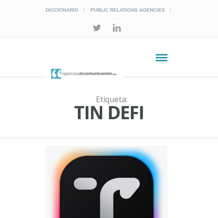
DICCIONARIO
PUBLIC RELATIONS AGENCIES
Etiqueta:
TIN DEFI