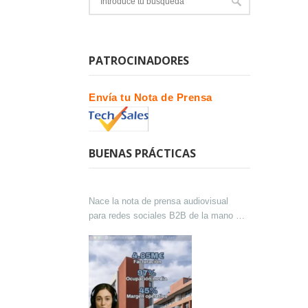
PATROCINADORES
Envía tu Nota de Prensa
BUENAS PRÁCTICAS
Nace la nota de prensa audiovisual
para redes sociales B2B de la mano de
Lokutor y Techsales Comunicación