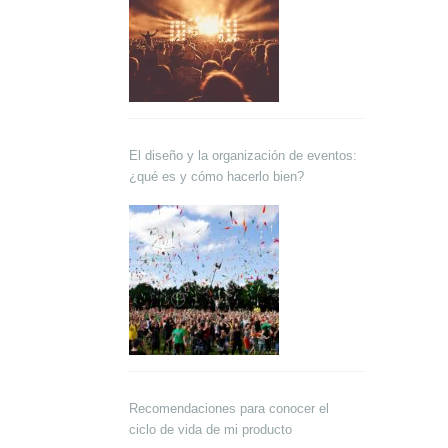
El diseño y la organización de eventos:
¿qué es y cómo hacerlo bien?
Recomendaciones para conocer el
ciclo de vida de mi producto