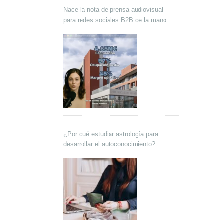
Nace la nota de prensa audiovisual
para redes sociales B2B de la mano de
Lokutor y Techsales Comunicación
¿Por qué estudiar astrología para
desarrollar el autoconocimiento?