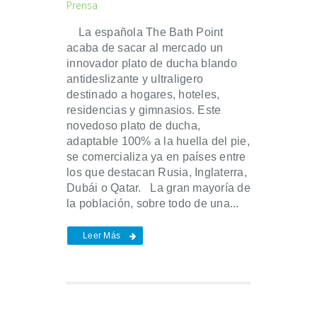
Prensa
La española The Bath Point
acaba de sacar al mercado un
innovador plato de ducha blando
antideslizante y ultraligero
destinado a hogares, hoteles,
residencias y gimnasios. Este
novedoso plato de ducha,
adaptable 100% a la huella del pie,
se comercializa ya en países entre
los que destacan Rusia, Inglaterra,
Dubái o Qatar. La gran mayoría de
la población, sobre todo de una...
Leer Más