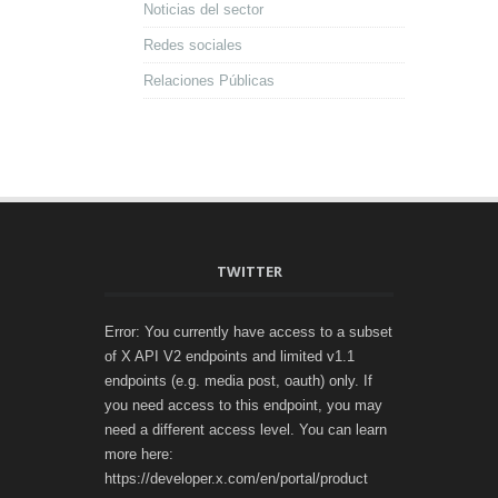
Noticias del sector
Redes sociales
Relaciones Públicas
TWITTER
Error: You currently have access to a subset
of X API V2 endpoints and limited v1.1
endpoints (e.g. media post, oauth) only. If
you need access to this endpoint, you may
need a different access level. You can learn
more here:
https://developer.x.com/en/portal/product