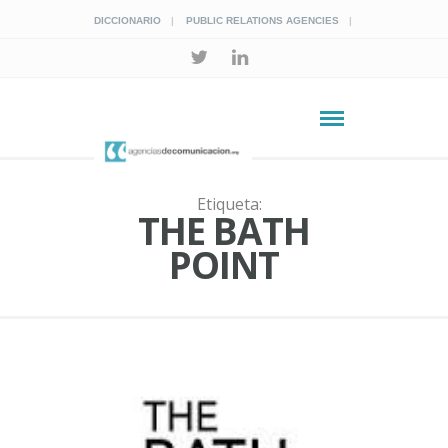
DICCIONARIO
PUBLIC RELATIONS AGENCIES
Etiqueta:
THE BATH
POINT