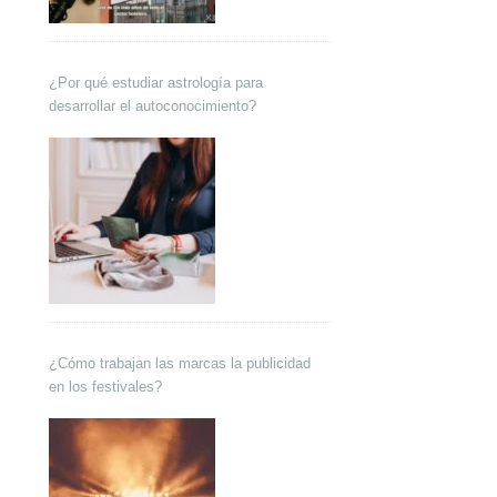
¿Por qué estudiar astrología para
desarrollar el autoconocimiento?
¿Cómo trabajan las marcas la publicidad
en los festivales?