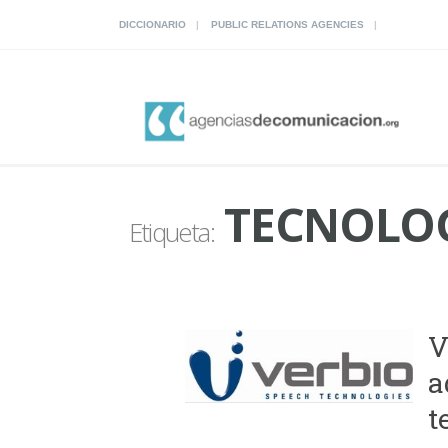
DICCIONARIO
PUBLIC RELATIONS AGENCIES
TECNOLOG
Etiqueta:
V
a
t