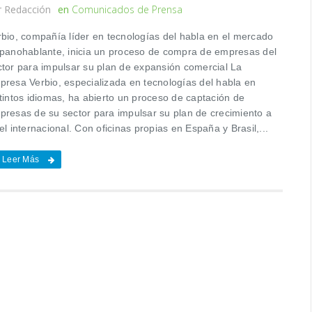
r
Redacción
en
Comunicados de Prensa
rbio, compañía líder en tecnologías del habla en el mercado
spanohablante, inicia un proceso de compra de empresas del
ctor para impulsar su plan de expansión comercial La
presa Verbio, especializada en tecnologías del habla en
stintos idiomas, ha abierto un proceso de captación de
presas de su sector para impulsar su plan de crecimiento a
el internacional. Con oficinas propias en España y Brasil,...
Leer Más