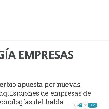
ÍA EMPRESAS
erbio apuesta por nuevas
dquisiciones de empresas de
ecnologías del habla
1890
0