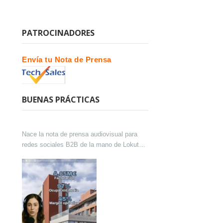
PATROCINADORES
Envía tu Nota de Prensa
BUENAS PRÁCTICAS
Nace la nota de prensa audiovisual para
redes sociales B2B de la mano de Lokutor
y Techsales Comunicación