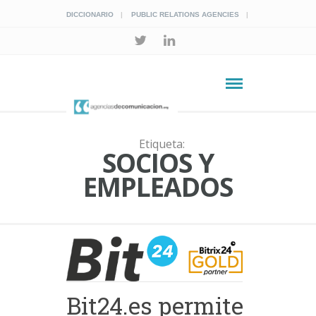
DICCIONARIO
PUBLIC RELATIONS AGENCIES
Etiqueta:
SOCIOS Y
EMPLEADOS
Bit24.es permite