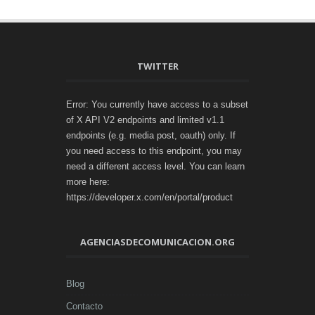
TWITTER
Error: You currently have access to a subset
of X API V2 endpoints and limited v1.1
endpoints (e.g. media post, oauth) only. If
you need access to this endpoint, you may
need a different access level. You can learn
more here:
https://developer.x.com/en/portal/product
AGENCIASDECOMUNICACION.ORG
Blog
Contacto