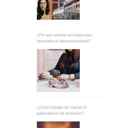
¿Por qué estudiar astrología para
desarrollar el autoconocimiento?
¿Cómo trabajan las marcas la
publicidad en los festivales?