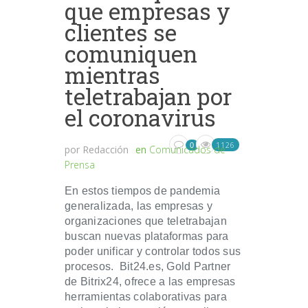
que empresas y
clientes se
comuniquen
mientras
teletrabajan por
el coronavirus
1126
0
por
Redacción
en
Comunicados de
Prensa
En estos tiempos de pandemia
generalizada, las empresas y
organizaciones que teletrabajan
buscan nuevas plataformas para
poder unificar y controlar todos sus
procesos. Bit24.es, Gold Partner
de Bitrix24, ofrece a las empresas
herramientas colaborativas para