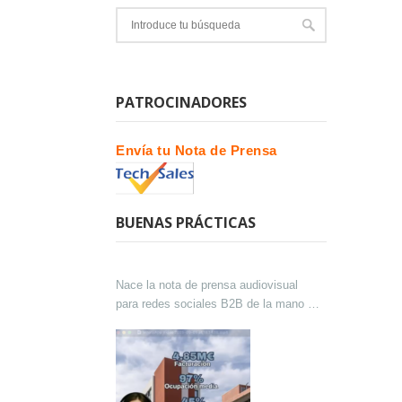
PATROCINADORES
Envía tu Nota de Prensa
BUENAS PRÁCTICAS
Nace la nota de prensa audiovisual
para redes sociales B2B de la mano de
Lokutor y Techsales Comunicación