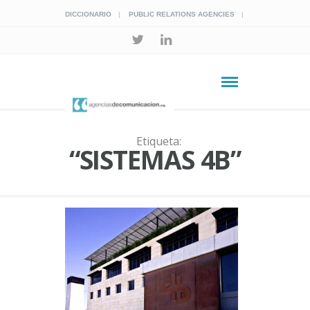
DICCIONARIO
PUBLIC RELATIONS AGENCIES
Etiqueta:
“SISTEMAS 4B”