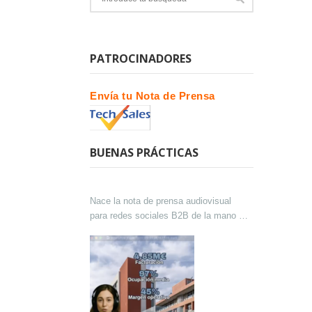
PATROCINADORES
Envía tu Nota de Prensa
BUENAS PRÁCTICAS
Nace la nota de prensa audiovisual
para redes sociales B2B de la mano de
Lokutor y Techsales Comunicación