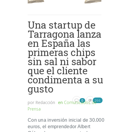
Una startup de
Tarragona lanza
en España las
primeras chips
sin sal ni sabor
que el cliente
condimenta a su
gusto
266
0
por
Redacción
en
Comunicados de
Prensa
Con una inversión inicial de 30.000
euros, el emprendedor Albert