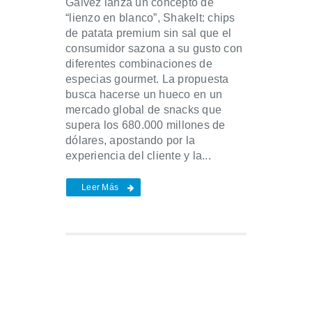
Gálvez lanza un concepto de
“lienzo en blanco”, ShakeIt: chips
de patata premium sin sal que el
consumidor sazona a su gusto con
diferentes combinaciones de
especias gourmet. La propuesta
busca hacerse un hueco en un
mercado global de snacks que
supera los 680.000 millones de
dólares, apostando por la
experiencia del cliente y la...
Leer Más