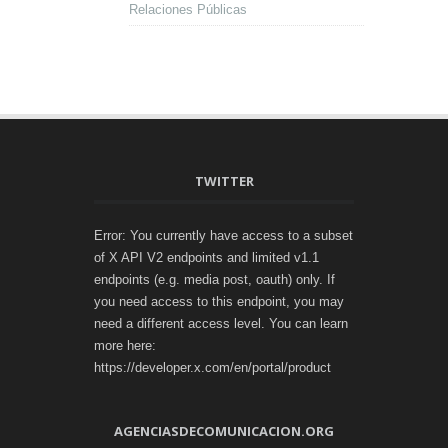
Relaciones Públicas
TWITTER
Error: You currently have access to a subset
of X API V2 endpoints and limited v1.1
endpoints (e.g. media post, oauth) only. If
you need access to this endpoint, you may
need a different access level. You can learn
more here:
https://developer.x.com/en/portal/product
AGENCIASDECOMUNICACION.ORG