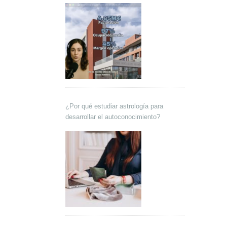
¿Por qué estudiar astrología para
desarrollar el autoconocimiento?