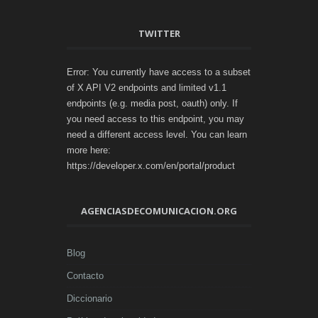
TWITTER
Error: You currently have access to a subset
of X API V2 endpoints and limited v1.1
endpoints (e.g. media post, oauth) only. If
you need access to this endpoint, you may
need a different access level. You can learn
more here:
https://developer.x.com/en/portal/product
AGENCIASDECOMUNICACION.ORG
Blog
Contacto
Diccionario