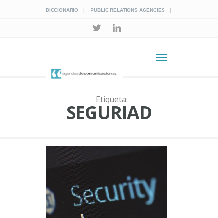
DICCIONARIO
PUBLIC RELATIONS AGENCIES
Etiqueta:
SEGURIAD