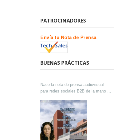
PATROCINADORES
Envía tu Nota de Prensa
BUENAS PRÁCTICAS
Nace la nota de prensa audiovisual
para redes sociales B2B de la mano de
Lokutor y Techsales Comunicación