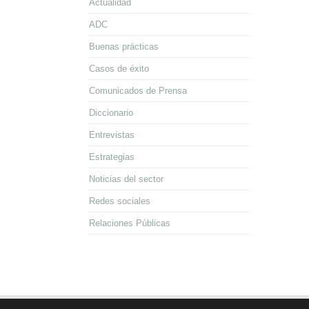
Actualidad
ADC
Buenas prácticas
Casos de éxito
Comunicados de Prensa
Diccionario
Entrevistas
Estrategias
Noticias del sector
Redes sociales
Relaciones Públicas