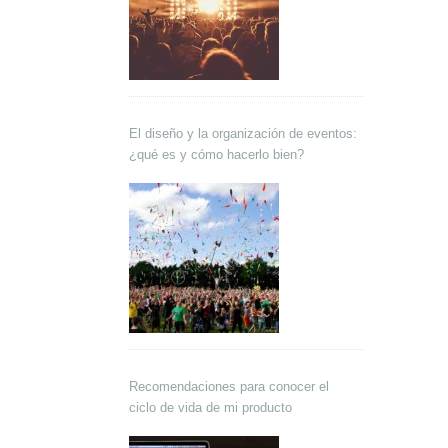
El diseño y la organización de eventos:
¿qué es y cómo hacerlo bien?
Recomendaciones para conocer el
ciclo de vida de mi producto