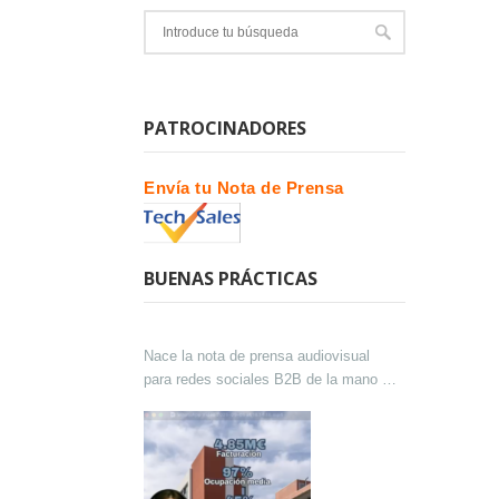
PATROCINADORES
Envía tu Nota de Prensa
BUENAS PRÁCTICAS
Nace la nota de prensa audiovisual
para redes sociales B2B de la mano de
Lokutor y Techsales Comunicación