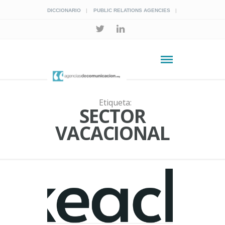
DICCIONARIO
PUBLIC RELATIONS AGENCIES
Etiqueta:
SECTOR
VACACIONAL