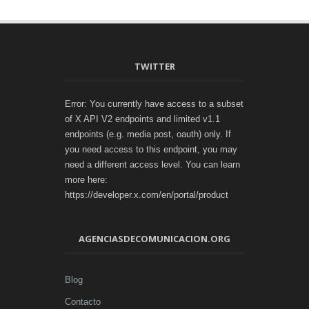
TWITTER
Error: You currently have access to a subset
of X API V2 endpoints and limited v1.1
endpoints (e.g. media post, oauth) only. If
you need access to this endpoint, you may
need a different access level. You can learn
more here:
https://developer.x.com/en/portal/product
AGENCIASDECOMUNICACION.ORG
Blog
Contacto