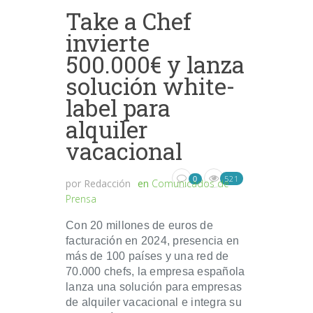
Take a Chef
invierte
500.000€ y lanza
solución white-
label para
alquiler
vacacional
521
0
por
Redacción
en
Comunicados de
Prensa
Con 20 millones de euros de
facturación en 2024, presencia en
más de 100 países y una red de
70.000 chefs, la empresa española
lanza una solución para empresas
de alquiler vacacional e integra su