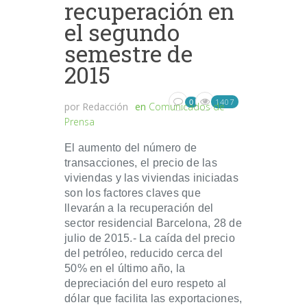
recuperación en
el segundo
semestre de
2015
1407
0
por
Redacción
en
Comunicados de
Prensa
El aumento del número de
transacciones, el precio de las
viviendas y las viviendas iniciadas
son los factores claves que
llevarán a la recuperación del
sector residencial Barcelona, 28 de
julio de 2015.- La caída del precio
del petróleo, reducido cerca del
50% en el último año, la
depreciación del euro respeto al
dólar que facilita las exportaciones,