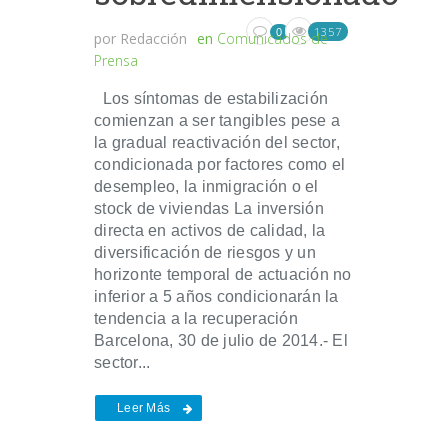
1357
0
por
Redacción
en
Comunicados de
Prensa
Los síntomas de estabilización
comienzan a ser tangibles pese a
la gradual reactivación del sector,
condicionada por factores como el
desempleo, la inmigración o el
stock de viviendas La inversión
directa en activos de calidad, la
diversificación de riesgos y un
horizonte temporal de actuación no
inferior a 5 años condicionarán la
tendencia a la recuperación
Barcelona, 30 de julio de 2014.- El
sector...
Leer Más