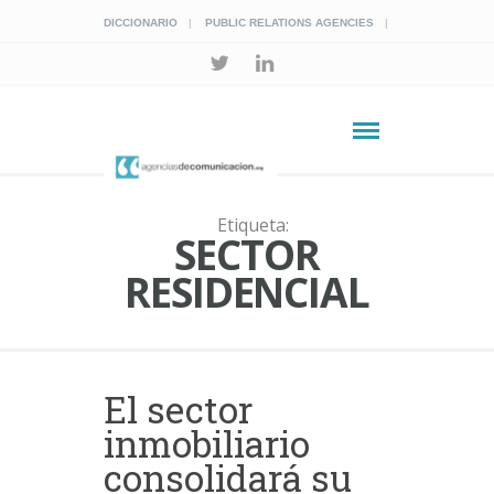
DICCIONARIO
PUBLIC RELATIONS AGENCIES
Etiqueta:
SECTOR
RESIDENCIAL
El sector
inmobiliario
consolidará su