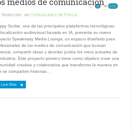
os medios de comunicación
670
0
r
Redacción
en
Comunicados de Prensa
ppy Scribe, una de las principales plataformas tecnológicas
 localización audiovisual basada en IA, presenta su nuevo
oyecto Speakeasy Media Lounge, un espacio diseñado para
ofesionales de los medios de comunicación que buscan
ectar, compartir ideas y abordar juntos los retos actuales de
industria. Este proyecto pionero tiene como objetivo crear una
munidad creativa y colaborativa que transforme la manera en
 se comparten historias...
Leer Más