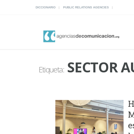
DICCIONARIO
PUBLIC RELATIONS AGENCIES
SECTOR A
Etiqueta:
H
M
e