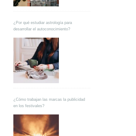
¿Por qué estudiar astrología para
desarrollar el autoconocimiento?
¿Cómo trabajan las marcas la publicidad
en los festivales?