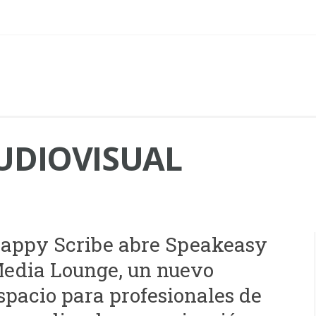
UDIOVISUAL
appy Scribe abre Speakeasy
edia Lounge, un nuevo
spacio para profesionales de