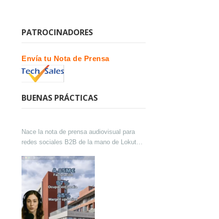
PATROCINADORES
Envía tu Nota de Prensa
BUENAS PRÁCTICAS
Nace la nota de prensa audiovisual para
redes sociales B2B de la mano de Lokutor
y Techsales Comunicación