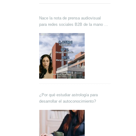
Nace la nota de prensa audiovisual
para redes sociales B2B de la mano de
Lokutor y Techsales Comunicación
¿Por qué estudiar astrología para
desarrollar el autoconocimiento?