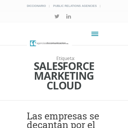
DICCIONARIO
PUBLIC RELATIONS AGENCIES
Etiqueta:
SALESFORCE
MARKETING
CLOUD
Las empresas se
decantan por el