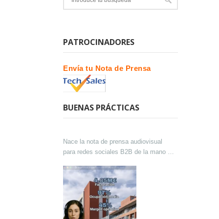
PATROCINADORES
Envía tu Nota de Prensa
BUENAS PRÁCTICAS
Nace la nota de prensa audiovisual
para redes sociales B2B de la mano de
Lokutor y Techsales Comunicación