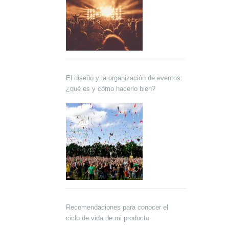
El diseño y la organización de eventos:
¿qué es y cómo hacerlo bien?
Recomendaciones para conocer el
ciclo de vida de mi producto