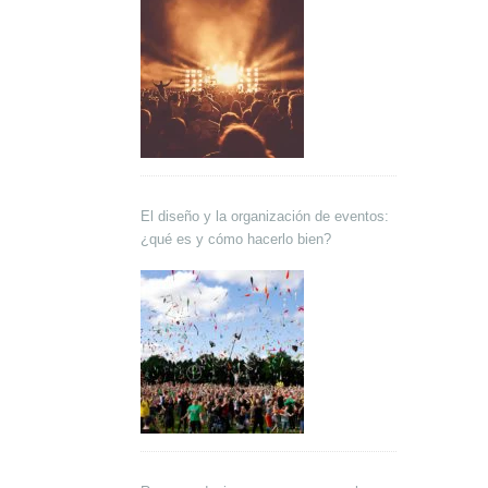
El diseño y la organización de eventos:
¿qué es y cómo hacerlo bien?