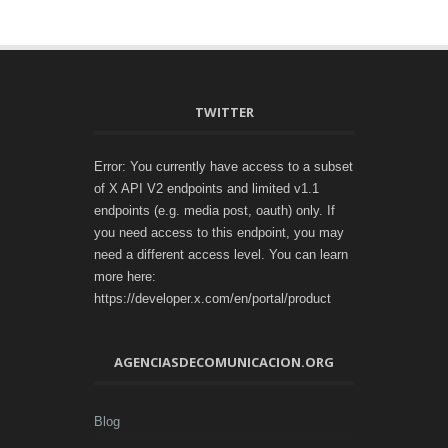
TWITTER
Error: You currently have access to a subset
of X API V2 endpoints and limited v1.1
endpoints (e.g. media post, oauth) only. If
you need access to this endpoint, you may
need a different access level. You can learn
more here:
https://developer.x.com/en/portal/product
AGENCIASDECOMUNICACION.ORG
Blog