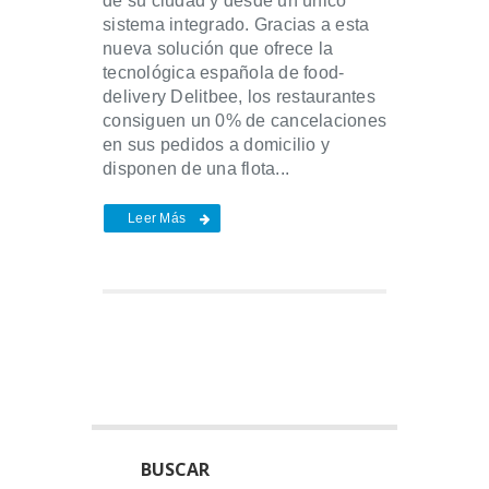
de su ciudad y desde un único
sistema integrado. Gracias a esta
nueva solución que ofrece la
tecnológica española de food-
delivery Delitbee, los restaurantes
consiguen un 0% de cancelaciones
en sus pedidos a domicilio y
disponen de una flota...
Leer Más
BUSCAR