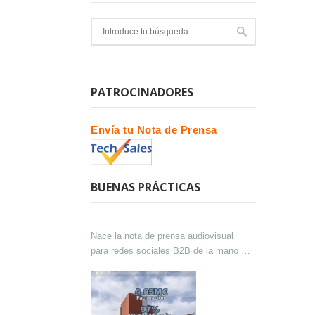
PATROCINADORES
Envía tu Nota de Prensa
BUENAS PRÁCTICAS
Nace la nota de prensa audiovisual
para redes sociales B2B de la mano de
Lokutor y Techsales Comunicación