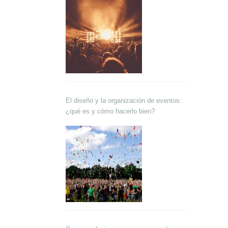
El diseño y la organización de eventos:
¿qué es y cómo hacerlo bien?