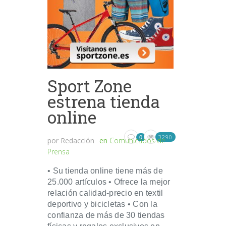
Sport Zone
estrena tienda
online
3290
0
por
Redacción
en
Comunicados de
Prensa
• Su tienda online tiene más de
25.000 artículos • Ofrece la mejor
relación calidad-precio en textil
deportivo y bicicletas • Con la
confianza de más de 30 tiendas