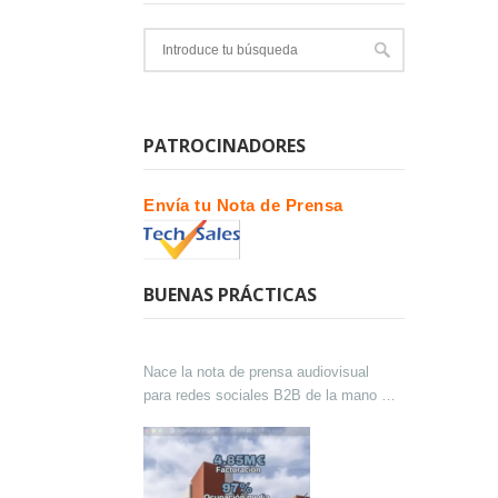
PATROCINADORES
Envía tu Nota de Prensa
BUENAS PRÁCTICAS
Nace la nota de prensa audiovisual
para redes sociales B2B de la mano de
Lokutor y Techsales Comunicación