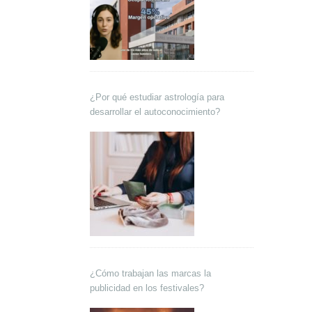
¿Por qué estudiar astrología para
desarrollar el autoconocimiento?
¿Cómo trabajan las marcas la
publicidad en los festivales?