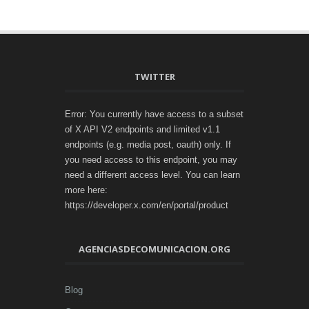
TWITTER
Error: You currently have access to a subset
of X API V2 endpoints and limited v1.1
endpoints (e.g. media post, oauth) only. If
you need access to this endpoint, you may
need a different access level. You can learn
more here:
https://developer.x.com/en/portal/product
AGENCIASDECOMUNICACION.ORG
Blog