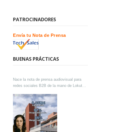
PATROCINADORES
Envía tu Nota de Prensa
BUENAS PRÁCTICAS
Nace la nota de prensa audiovisual para
redes sociales B2B de la mano de Lokutor
y Techsales Comunicación