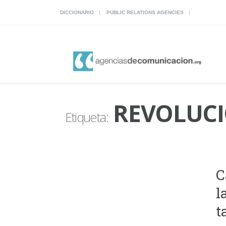
DICCIONARIO
PUBLIC RELATIONS AGENCIES
REVOLUCI
Etiqueta:
C
l
t