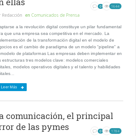
n ellas
1644
0
r
Redacción
en
Comunicados de Prensa
ptarse a la revolución digital constituye un pilar fundamental
ra que una empresa sea competitiva en el mercado. La
plementación de la transformación digital en el modelo de
gocios es el cambio de paradigma de un modelo “pipeline” a
 modelo de plataformas Las empresas deben implementar en
s estructuras tres modelos clave: modelos comerciales
itales, modelos operativos digitales y el talento y habilidades
itales...
Leer Más
a comunicación, el principal
rror de las pymes
1784
0