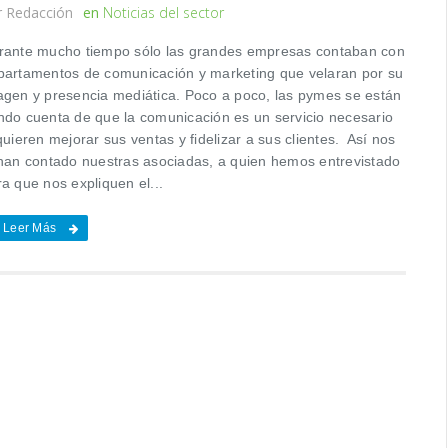
r
Redacción
en
Noticias del sector
rante mucho tiempo sólo las grandes empresas contaban con
partamentos de comunicación y marketing que velaran por su
agen y presencia mediática. Poco a poco, las pymes se están
ndo cuenta de que la comunicación es un servicio necesario
quieren mejorar sus ventas y fidelizar a sus clientes. Así nos
 han contado nuestras asociadas, a quien hemos entrevistado
a que nos expliquen el...
Leer Más