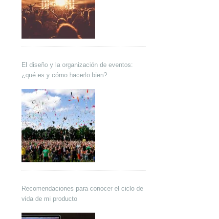
El diseño y la organización de eventos:
¿qué es y cómo hacerlo bien?
Recomendaciones para conocer el ciclo de
vida de mi producto