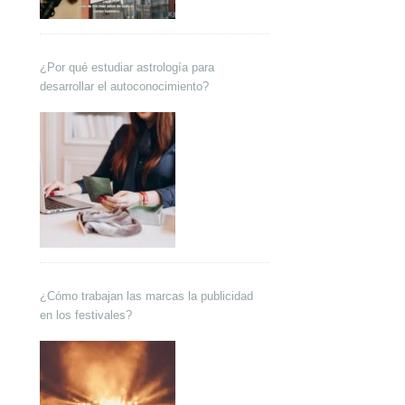
¿Por qué estudiar astrología para
desarrollar el autoconocimiento?
¿Cómo trabajan las marcas la publicidad
en los festivales?