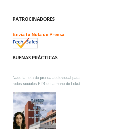
PATROCINADORES
Envía tu Nota de Prensa
BUENAS PRÁCTICAS
Nace la nota de prensa audiovisual para
redes sociales B2B de la mano de Lokutor
y Techsales Comunicación