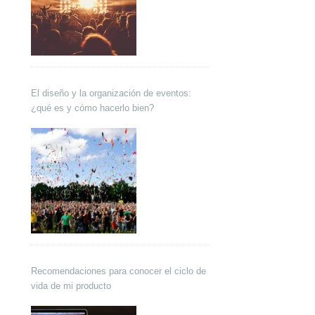
El diseño y la organización de eventos:
¿qué es y cómo hacerlo bien?
Recomendaciones para conocer el ciclo de
vida de mi producto