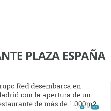
NTE PLAZA ESPAÑA
rupo Red desembarca en
adrid con la apertura de un
estaurante de más de 1.000m2
989
0