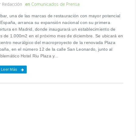
r
Redacción
en
Comunicados de Prensa
dbar, una de las marcas de restauración con mayor potencial
 España, arranca su expansión nacional con su primera
ertura en Madrid, donde inaugurará un establecimiento de
s de 1.000m2 en el próximo mes de diciembre. Se ubicará en
 centro neurálgico del macroproyecto de la renovada Plaza
paña, en el número 12 de la calle San Leonardo, junto al
blemático Hotel Riu Plaza y...
Leer Más