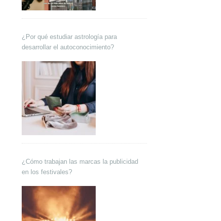
¿Por qué estudiar astrología para
desarrollar el autoconocimiento?
¿Cómo trabajan las marcas la publicidad
en los festivales?