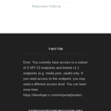
Relaciones Públicas
TWITTER
Error: You currently have access to a subset
of X API V2 endpoints and limited v1.1
endpoints (e.g. media post, oauth) only. If
you need access to this endpoint, you may
need a different access level. You can learn
more here:
https://developer.x.com/en/portal/product
AGENCIASDECOMUNICACION.ORG