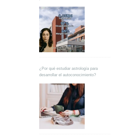
Lokutor y Techsales Comunicación
¿Por qué estudiar astrología para
desarrollar el autoconocimiento?