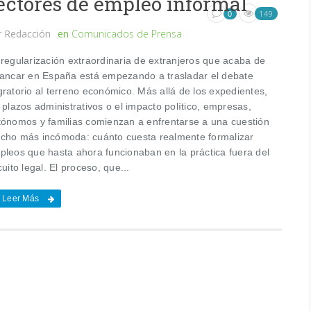
ectores de empleo informal
149
0
r
Redacción
en
Comunicados de Prensa
 regularización extraordinaria de extranjeros que acaba de
rancar en España está empezando a trasladar el debate
gratorio al terreno económico. Más allá de los expedientes,
 plazos administrativos o el impacto político, empresas,
tónomos y familias comienzan a enfrentarse a una cuestión
cho más incómoda: cuánto cuesta realmente formalizar
pleos que hasta ahora funcionaban en la práctica fuera del
cuito legal. El proceso, que...
Leer Más