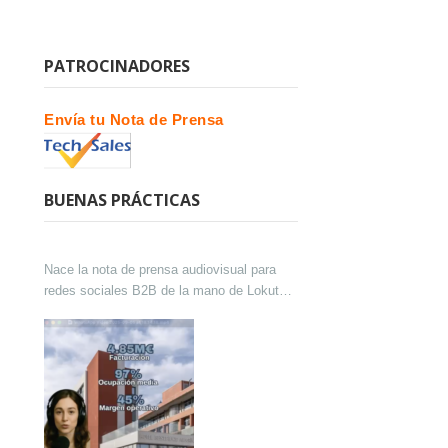
PATROCINADORES
Envía tu Nota de Prensa
BUENAS PRÁCTICAS
Nace la nota de prensa audiovisual para
redes sociales B2B de la mano de Lokutor
y Techsales Comunicación