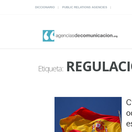
DICCIONARIO
PUBLIC RELATIONS AGENCIES
REGULACI
Etiqueta:
C
o
e