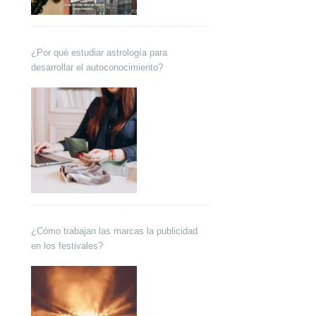
¿Por qué estudiar astrología para
desarrollar el autoconocimiento?
¿Cómo trabajan las marcas la publicidad
en los festivales?