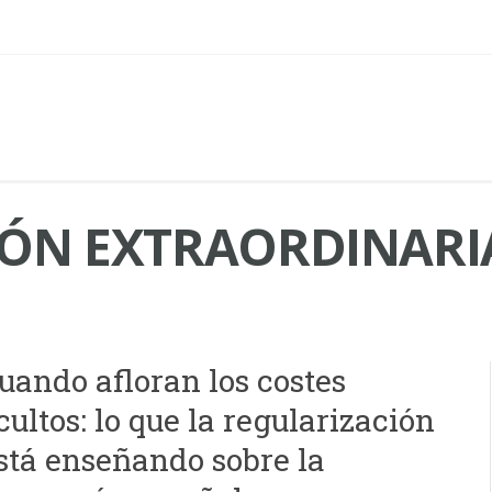
ÓN EXTRAORDINARI
uando afloran los costes
cultos: lo que la regularización
stá enseñando sobre la