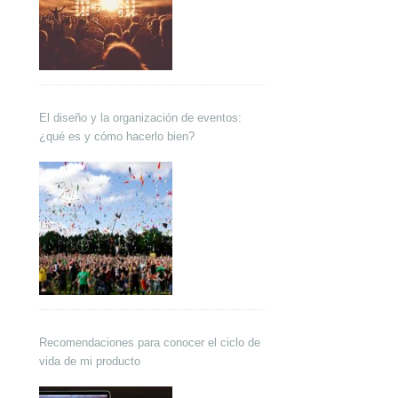
El diseño y la organización de eventos:
¿qué es y cómo hacerlo bien?
Recomendaciones para conocer el ciclo de
vida de mi producto