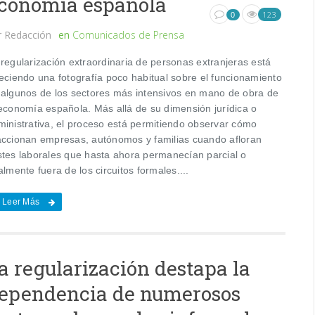
conomía española
123
0
r
Redacción
en
Comunicados de Prensa
 regularización extraordinaria de personas extranjeras está
reciendo una fotografía poco habitual sobre el funcionamiento
 algunos de los sectores más intensivos en mano de obra de
 economía española. Más allá de su dimensión jurídica o
ministrativa, el proceso está permitiendo observar cómo
accionan empresas, autónomos y familias cuando afloran
stes laborales que hasta ahora permanecían parcial o
almente fuera de los circuitos formales....
Leer Más
a regularización destapa la
ependencia de numerosos