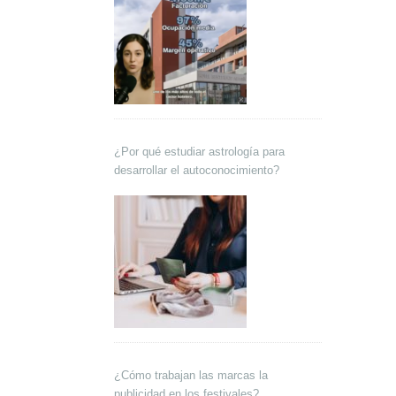
¿Por qué estudiar astrología para
desarrollar el autoconocimiento?
¿Cómo trabajan las marcas la
publicidad en los festivales?