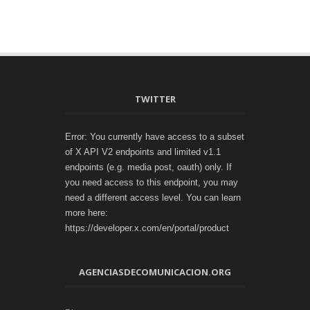
TWITTER
Error: You currently have access to a subset
of X API V2 endpoints and limited v1.1
endpoints (e.g. media post, oauth) only. If
you need access to this endpoint, you may
need a different access level. You can learn
more here:
https://developer.x.com/en/portal/product
AGENCIASDECOMUNICACION.ORG