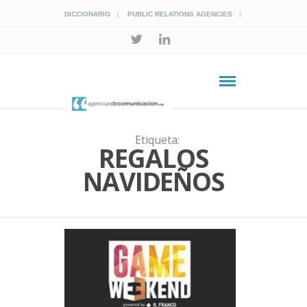
DICCIONARIO
PUBLIC RELATIONS AGENCIES
Etiqueta:
REGALOS
NAVIDEÑOS