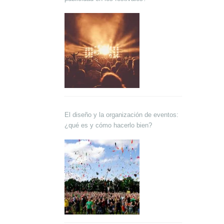
El diseño y la organización de eventos:
¿qué es y cómo hacerlo bien?