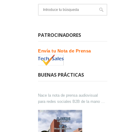
PATROCINADORES
Envía tu Nota de Prensa
BUENAS PRÁCTICAS
Nace la nota de prensa audiovisual
para redes sociales B2B de la mano de
Lokutor y Techsales Comunicación