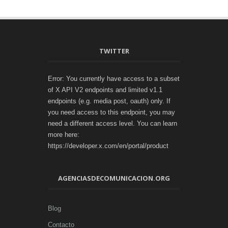
TWITTER
Error: You currently have access to a subset
of X API V2 endpoints and limited v1.1
endpoints (e.g. media post, oauth) only. If
you need access to this endpoint, you may
need a different access level. You can learn
more here:
https://developer.x.com/en/portal/product
AGENCIASDECOMUNICACION.ORG
Blog
Contacto