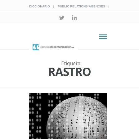
DICCIONARIO
PUBLIC RELATIONS AGENCIES
Etiqueta:
RASTRO