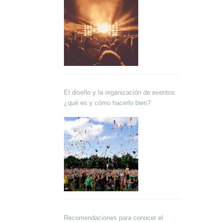
El diseño y la organización de eventos:
¿qué es y cómo hacerlo bien?
Recomendaciones para conocer el