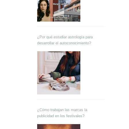
¿Por qué estudiar astrología para
desarrollar el autoconocimiento?
¿Cómo trabajan las marcas la
publicidad en los festivales?