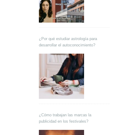
¿Por qué estudiar astrología para
desarrollar el autoconocimiento?
¿Cómo trabajan las marcas la
publicidad en los festivales?