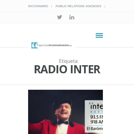
DICCIONARIO
PUBLIC RELATIONS AGENCIES
Etiqueta:
RADIO INTER