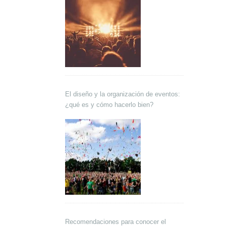
El diseño y la organización de eventos:
¿qué es y cómo hacerlo bien?
Recomendaciones para conocer el