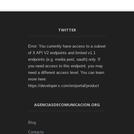
TWITTER
Error: You currently have access to a subset
of X API V2 endpoints and limited v1.1
endpoints (e.g. media post, oauth) only. If
you need access to this endpoint, you may
need a different access level. You can learn
more here:
https://developer.x.com/en/portal/product
AGENCIASDECOMUNICACION.ORG
Blog
Contacto