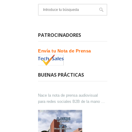
PATROCINADORES
Envía tu Nota de Prensa
BUENAS PRÁCTICAS
Nace la nota de prensa audiovisual
para redes sociales B2B de la mano de
Lokutor y Techsales Comunicación