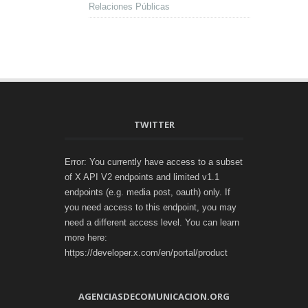
Relaciones Públicas
TWITTER
Error: You currently have access to a subset
of X API V2 endpoints and limited v1.1
endpoints (e.g. media post, oauth) only. If
you need access to this endpoint, you may
need a different access level. You can learn
more here:
https://developer.x.com/en/portal/product
AGENCIASDECOMUNICACION.ORG