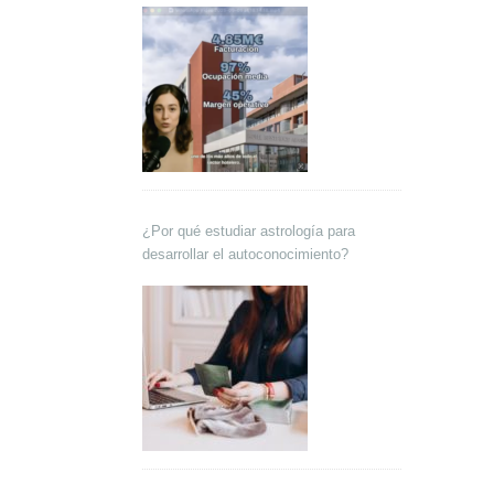
¿Por qué estudiar astrología para
desarrollar el autoconocimiento?