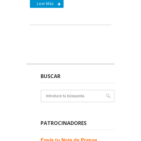
Leer Más
BUSCAR
PATROCINADORES
Envía tu Nota de Prensa