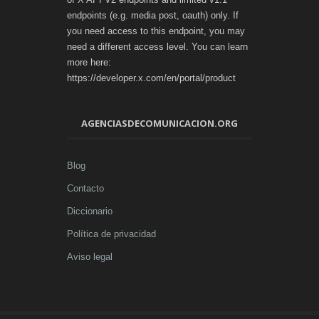
endpoints (e.g. media post, oauth) only. If
you need access to this endpoint, you may
need a different access level. You can learn
more here:
https://developer.x.com/en/portal/product
AGENCIASDECOMUNICACION.ORG
Blog
Contacto
Diccionario
Política de privacidad
Aviso legal