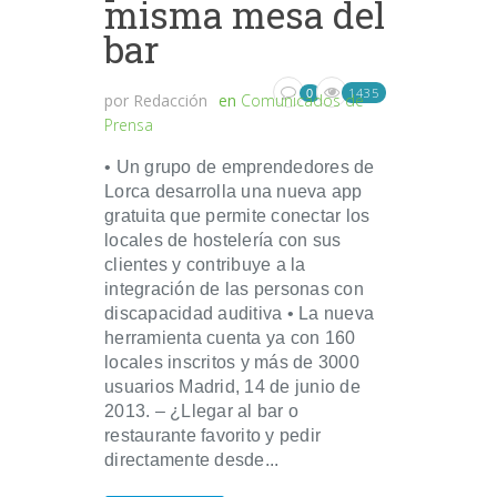
misma mesa del
bar
1435
0
por
Redacción
en
Comunicados de
Prensa
• Un grupo de emprendedores de
Lorca desarrolla una nueva app
gratuita que permite conectar los
locales de hostelería con sus
clientes y contribuye a la
integración de las personas con
discapacidad auditiva • La nueva
herramienta cuenta ya con 160
locales inscritos y más de 3000
usuarios Madrid, 14 de junio de
2013. – ¿Llegar al bar o
restaurante favorito y pedir
directamente desde...