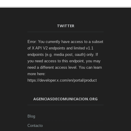
TWITTER
Error: You currently have access to a subset
of X API V2 endpoints and limited v1.1
endpoints (e.g. media post, oauth) only. If
you need access to this endpoint, you may
need a different access level. You can learn
more here:
https://developer.x.com/en/portal/product
AGENCIASDECOMUNICACION.ORG
Blog
Contacto