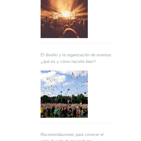
El diseño y la organización de eventos:
¿qué es y cómo hacerlo bien?
Recomendaciones para conocer el