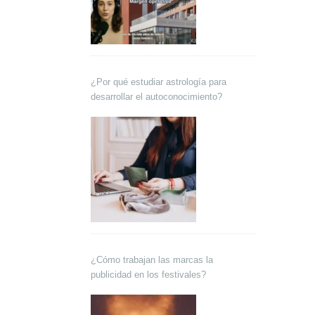
¿Por qué estudiar astrología para
desarrollar el autoconocimiento?
¿Cómo trabajan las marcas la
publicidad en los festivales?