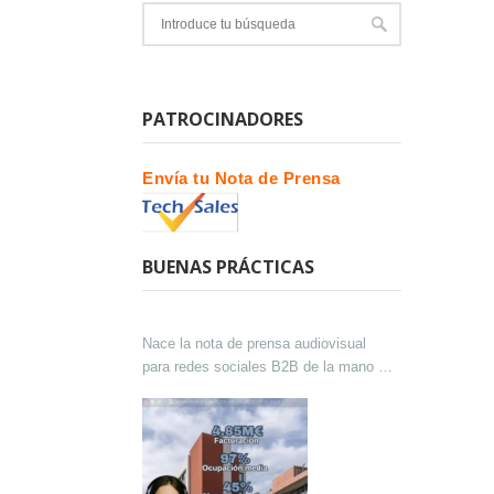
PATROCINADORES
Envía tu Nota de Prensa
BUENAS PRÁCTICAS
Nace la nota de prensa audiovisual
para redes sociales B2B de la mano de
Lokutor y Techsales Comunicación