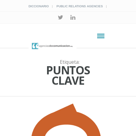
DICCIONARIO
PUBLIC RELATIONS AGENCIES
Etiqueta:
PUNTOS
CLAVE