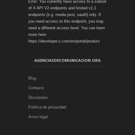
Error: You currently have access to a subset
of X API V2 endpoints and limited v1.1
endpoints (e.g. media post, oauth) only. If
you need access to this endpoint, you may
need a different access level. You can learn
more here:
https://developer.x.com/en/portal/product
AGENCIASDECOMUNICACION.ORG
Blog
Contacto
Diccionario
Política de privacidad
Aviso legal