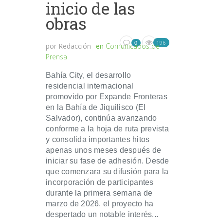
inicio de las
obras
196
0
por
Redacción
en
Comunicados de
Prensa
Bahía City, el desarrollo
residencial internacional
promovido por Expande Fronteras
en la Bahía de Jiquilisco (El
Salvador), continúa avanzando
conforme a la hoja de ruta prevista
y consolida importantes hitos
apenas unos meses después de
iniciar su fase de adhesión. Desde
que comenzara su difusión para la
incorporación de participantes
durante la primera semana de
marzo de 2026, el proyecto ha
despertado un notable interés...