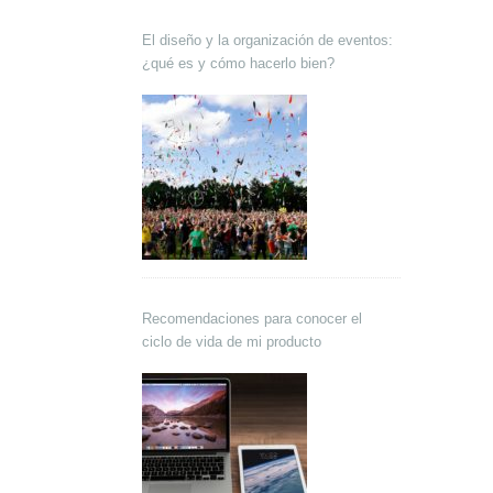
El diseño y la organización de eventos:
¿qué es y cómo hacerlo bien?
Recomendaciones para conocer el
ciclo de vida de mi producto