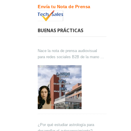
Envía tu Nota de Prensa
BUENAS PRÁCTICAS
Nace la nota de prensa audiovisual
para redes sociales B2B de la mano de
Lokutor y Techsales Comunicación
¿Por qué estudiar astrología para
desarrollar el autoconocimiento?