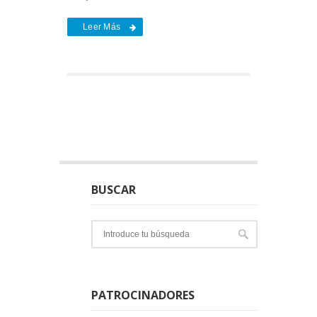
Leer Más
BUSCAR
PATROCINADORES