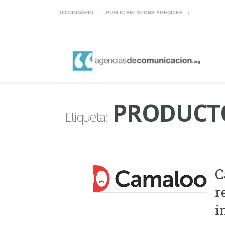
DICCIONARIO
PUBLIC RELATIONS AGENCIES
PRODUCTO
Etiqueta:
C
r
i