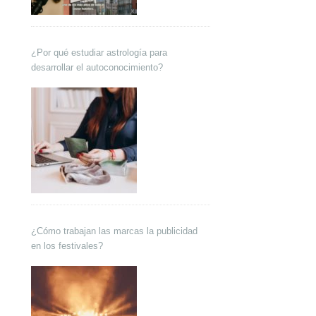
¿Por qué estudiar astrología para
desarrollar el autoconocimiento?
¿Cómo trabajan las marcas la publicidad
en los festivales?