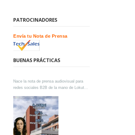
PATROCINADORES
Envía tu Nota de Prensa
BUENAS PRÁCTICAS
Nace la nota de prensa audiovisual para
redes sociales B2B de la mano de Lokutor
y Techsales Comunicación