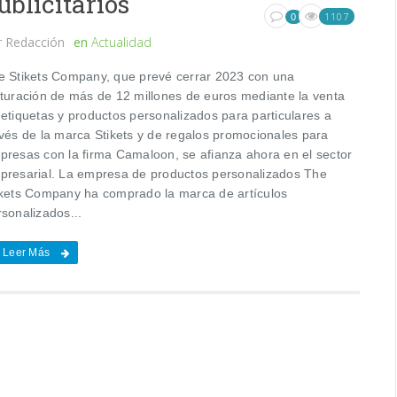
ublicitarios
1107
0
r
Redacción
en
Actualidad
e Stikets Company, que prevé cerrar 2023 con una
cturación de más de 12 millones de euros mediante la venta
 etiquetas y productos personalizados para particulares a
avés de la marca Stikets y de regalos promocionales para
presas con la firma Camaloon, se afianza ahora en el sector
presarial. La empresa de productos personalizados The
ikets Company ha comprado la marca de artículos
sonalizados...
Leer Más