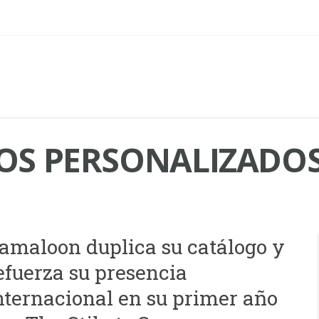
S PERSONALIZADO
amaloon duplica su catálogo y
efuerza su presencia
nternacional en su primer año