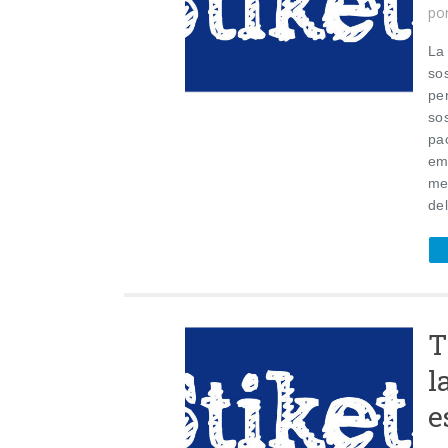
po
La
so
per
sos
pa
emp
me
del
T
l
e