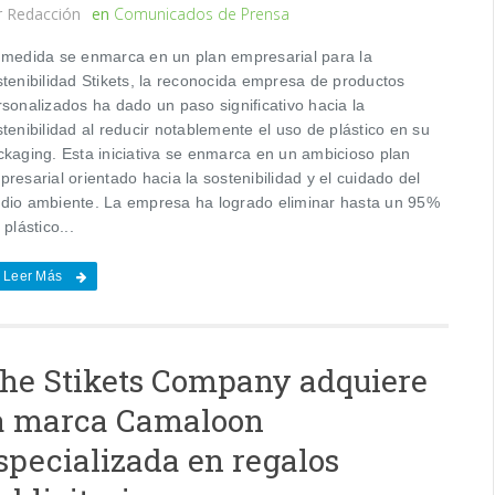
r
Redacción
en
Comunicados de Prensa
 medida se enmarca en un plan empresarial para la
stenibilidad Stikets, la reconocida empresa de productos
sonalizados ha dado un paso significativo hacia la
tenibilidad al reducir notablemente el uso de plástico en su
ckaging. Esta iniciativa se enmarca en un ambicioso plan
resarial orientado hacia la sostenibilidad y el cuidado del
dio ambiente. La empresa ha logrado eliminar hasta un 95%
 plástico...
Leer Más
he Stikets Company adquiere
a marca Camaloon
specializada en regalos