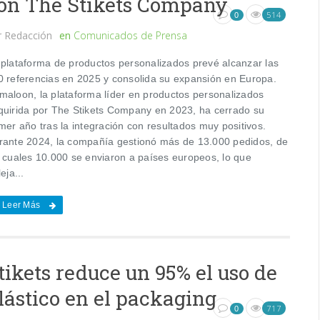
on The Stikets Company
514
0
r
Redacción
en
Comunicados de Prensa
 plataforma de productos personalizados prevé alcanzar las
0 referencias en 2025 y consolida su expansión en Europa.
maloon, la plataforma líder en productos personalizados
quirida por The Stikets Company en 2023, ha cerrado su
mer año tras la integración con resultados muy positivos.
rante 2024, la compañía gestionó más de 13.000 pedidos, de
s cuales 10.000 se enviaron a países europeos, lo que
leja...
Leer Más
tikets reduce un 95% el uso de
lástico en el packaging
717
0