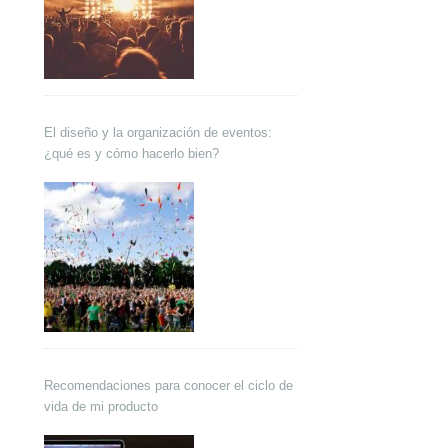
El diseño y la organización de eventos:
¿qué es y cómo hacerlo bien?
Recomendaciones para conocer el ciclo de
vida de mi producto