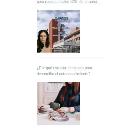
para redes sociales B2B de la mano de
Lokutor y Techsales Comunicación
¿Por qué estudiar astrología para
desarrollar el autoconocimiento?