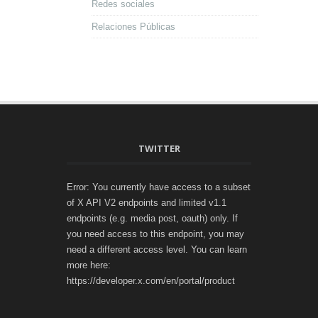
Redes sociales
Relaciones Públicas
TWITTER
Error: You currently have access to a subset
of X API V2 endpoints and limited v1.1
endpoints (e.g. media post, oauth) only. If
you need access to this endpoint, you may
need a different access level. You can learn
more here:
https://developer.x.com/en/portal/product