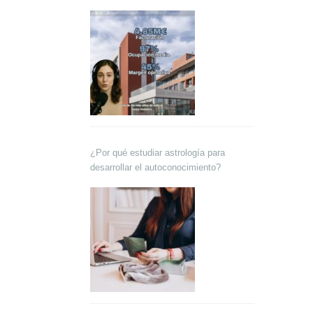
Lokutor y Techsales Comunicación
¿Por qué estudiar astrología para
desarrollar el autoconocimiento?