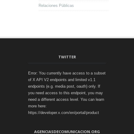
Relaciones Públicas
TWITTER
Error: You currently have access to a subset
of X API V2 endpoints and limited v1.1
endpoints (e.g. media post, oauth) only. If
you need access to this endpoint, you may
need a different access level. You can learn
more here:
https://developer.x.com/en/portal/product
AGENCIASDECOMUNICACION.ORG