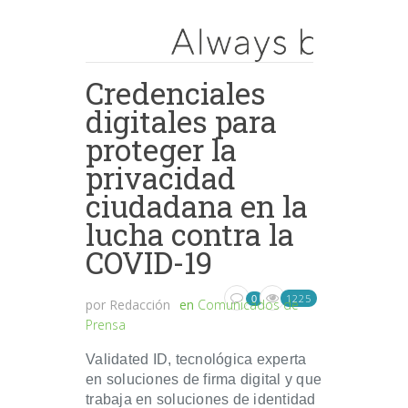
Credenciales
digitales para
proteger la
privacidad
ciudadana en la
lucha contra la
COVID-19
1225
0
por
Redacción
en
Comunicados de
Prensa
Validated ID, tecnológica experta
en soluciones de firma digital y que
trabaja en soluciones de identidad