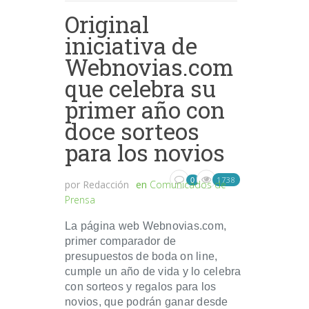
Original
iniciativa de
Webnovias.com
que celebra su
primer año con
doce sorteos
para los novios
1738
0
por
Redacción
en
Comunicados de
Prensa
La página web Webnovias.com,
primer comparador de
presupuestos de boda on line,
cumple un año de vida y lo celebra
con sorteos y regalos para los
novios, que podrán ganar desde