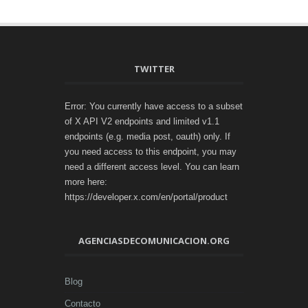
TWITTER
Error: You currently have access to a subset
of X API V2 endpoints and limited v1.1
endpoints (e.g. media post, oauth) only. If
you need access to this endpoint, you may
need a different access level. You can learn
more here:
https://developer.x.com/en/portal/product
AGENCIASDECOMUNICACION.ORG
Blog
Contacto