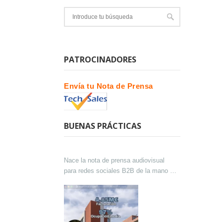
PATROCINADORES
Envía tu Nota de Prensa
BUENAS PRÁCTICAS
Nace la nota de prensa audiovisual
para redes sociales B2B de la mano de
Lokutor y Techsales Comunicación