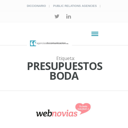
DICCIONARIO
PUBLIC RELATIONS AGENCIES
Etiqueta:
PRESUPUESTOS
BODA