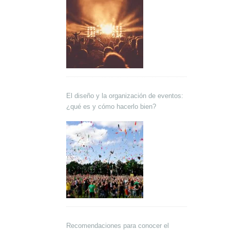
El diseño y la organización de eventos:
¿qué es y cómo hacerlo bien?
Recomendaciones para conocer el