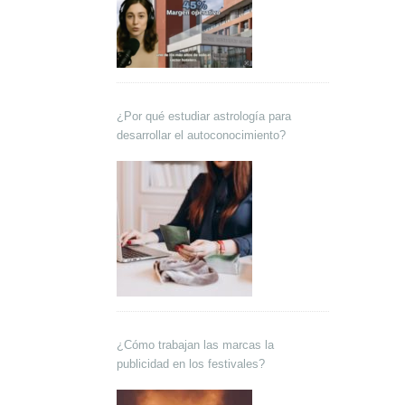
¿Por qué estudiar astrología para
desarrollar el autoconocimiento?
¿Cómo trabajan las marcas la
publicidad en los festivales?