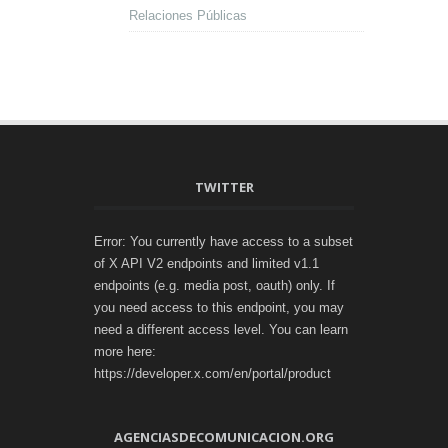
Relaciones Públicas
TWITTER
Error: You currently have access to a subset
of X API V2 endpoints and limited v1.1
endpoints (e.g. media post, oauth) only. If
you need access to this endpoint, you may
need a different access level. You can learn
more here:
https://developer.x.com/en/portal/product
AGENCIASDECOMUNICACION.ORG