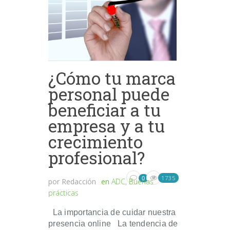
¿Cómo tu marca
personal puede
beneficiar a tu
empresa y a tu
crecimiento
profesional?
1735
0
por
Redacción
en
ADC
,
Buenas
prácticas
La importancia de cuidar nuestra
presencia online La tendencia de