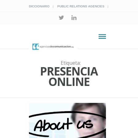
DICCIONARIO
PUBLIC RELATIONS AGENCIES
Etiqueta:
PRESENCIA
ONLINE