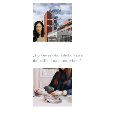
Lokutor y Techsales Comunicación
¿Por qué estudiar astrología para
desarrollar el autoconocimiento?