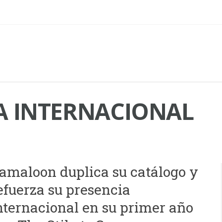
A INTERNACIONAL
amaloon duplica su catálogo y
efuerza su presencia
nternacional en su primer año