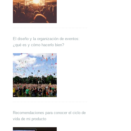
El diseño y la organización de eventos:
¿qué es y cómo hacerlo bien?
Recomendaciones para conocer el ciclo de
vida de mi producto