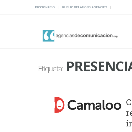
DICCIONARIO
PUBLIC RELATIONS AGENCIES
PRESENCI
Etiqueta:
C
r
i