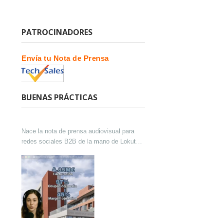
PATROCINADORES
Envía tu Nota de Prensa
BUENAS PRÁCTICAS
Nace la nota de prensa audiovisual para
redes sociales B2B de la mano de Lokutor
y Techsales Comunicación