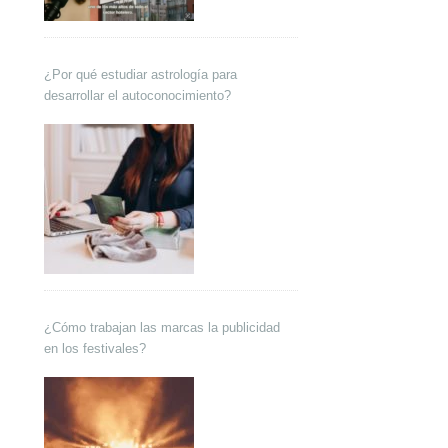
¿Por qué estudiar astrología para
desarrollar el autoconocimiento?
¿Cómo trabajan las marcas la publicidad
en los festivales?