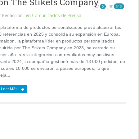
on The Stikets Company
513
0
r
Redacción
en
Comunicados de Prensa
 plataforma de productos personalizados prevé alcanzar las
0 referencias en 2025 y consolida su expansión en Europa.
maloon, la plataforma líder en productos personalizados
quirida por The Stikets Company en 2023, ha cerrado su
mer año tras la integración con resultados muy positivos.
rante 2024, la compañía gestionó más de 13.000 pedidos, de
s cuales 10.000 se enviaron a países europeos, lo que
leja...
Leer Más