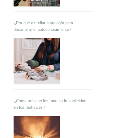
¿Por qué estudiar astrología para
desarrollar el autoconocimiento?
¿Cómo trabajan las marcas la publicidad
en los festivales?