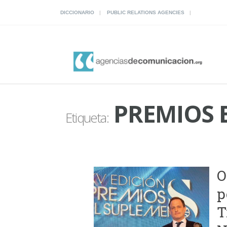
DICCIONARIO
PUBLIC RELATIONS AGENCIES
PREMIOS 
Etiqueta:
O
p
T