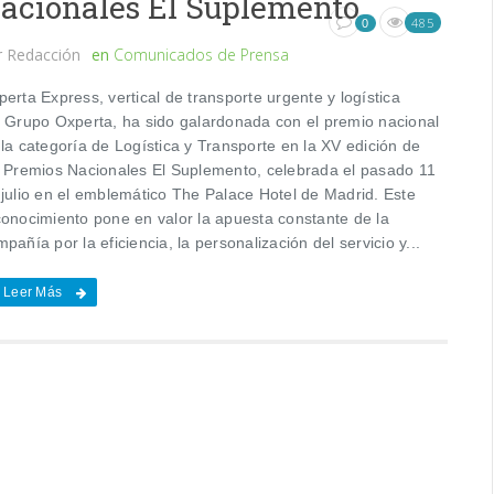
acionales El Suplemento
485
0
r
Redacción
en
Comunicados de Prensa
erta Express, vertical de transporte urgente y logística
l Grupo Oxperta, ha sido galardonada con el premio nacional
la categoría de Logística y Transporte en la XV edición de
s Premios Nacionales El Suplemento, celebrada el pasado 11
 julio en el emblemático The Palace Hotel de Madrid. Este
conocimiento pone en valor la apuesta constante de la
pañía por la eficiencia, la personalización del servicio y...
Leer Más