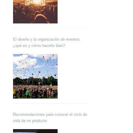
El diseño y la organización de eventos:
¿qué es y cómo hacerlo bien?
Recomendaciones para conocer el ciclo de
vida de mi producto