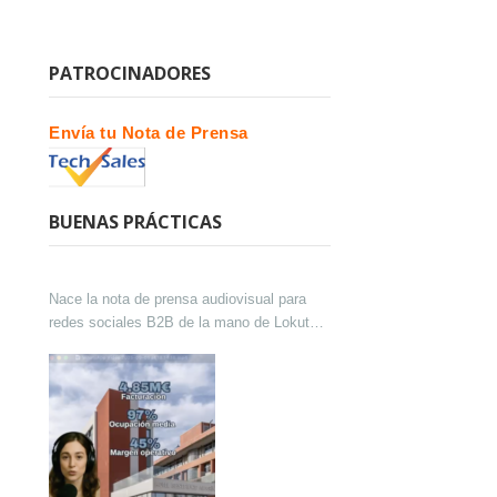
PATROCINADORES
Envía tu Nota de Prensa
BUENAS PRÁCTICAS
Nace la nota de prensa audiovisual para
redes sociales B2B de la mano de Lokutor
y Techsales Comunicación