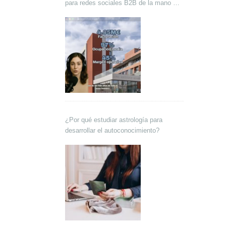
para redes sociales B2B de la mano de
Lokutor y Techsales Comunicación
¿Por qué estudiar astrología para
desarrollar el autoconocimiento?