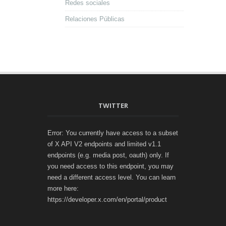
Redes sociales
Relaciones Públicas
TWITTER
Error: You currently have access to a subset
of X API V2 endpoints and limited v1.1
endpoints (e.g. media post, oauth) only. If
you need access to this endpoint, you may
need a different access level. You can learn
more here:
https://developer.x.com/en/portal/product