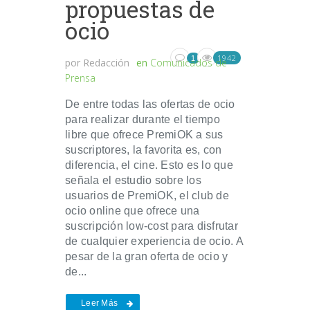
propuestas de
ocio
1942
1
por
Redacción
en
Comunicados de
Prensa
De entre todas las ofertas de ocio
para realizar durante el tiempo
libre que ofrece PremiOK a sus
suscriptores, la favorita es, con
diferencia, el cine. Esto es lo que
señala el estudio sobre los
usuarios de PremiOK, el club de
ocio online que ofrece una
suscripción low-cost para disfrutar
de cualquier experiencia de ocio. A
pesar de la gran oferta de ocio y
de...
Leer Más