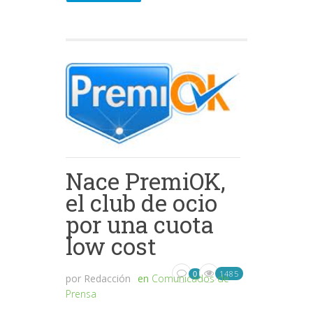
Nace PremiOK,
el club de ocio
por una cuota
low cost
1485
0
por
Redacción
en
Comunicados de
Prensa